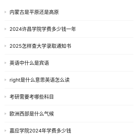
内蒙古是平原还是高原
2024许昌学院学费多少钱一年
2025怎样查大学录取通知书
英语中什么是宾语
right是什么意思英语怎么读
考研需要考哪些科目
欧洲西部是什么气候
嘉应学院2024年学费多少钱