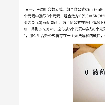
 其一，考虑组合数公式。组合数公式C(n,r)=n!/(r!(n-r)!)计算的是从n个不同元素中选取r个元素的组合数。例如，从5
个元素中选取3个元素，组合数为C(5,3)=5!/(
变为C(n,0)=n!/(0!n!)。为了使公式在任
0!，得到C(n,0)=1，这与从n个元素中选取
1，那么组合数公式将存在一个无法解释的缺口