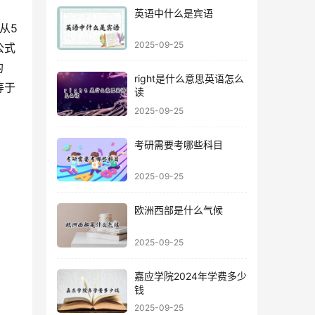
英语中什么是宾语
2025-09-25
公式
的
right是什么意思英语怎么
等于
读
2025-09-25
考研需要考哪些科目
2025-09-25
欧洲西部是什么气候
2025-09-25
嘉应学院2024年学费多少
钱
2025-09-25