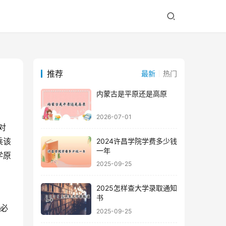
推荐
最新
热门
内蒙古是平原还是高原
2026-07-01
乘该
2024许昌学院学费多少钱
一年
学原
2025-09-25
2025怎样查大学录取通知
书
就必
2025-09-25