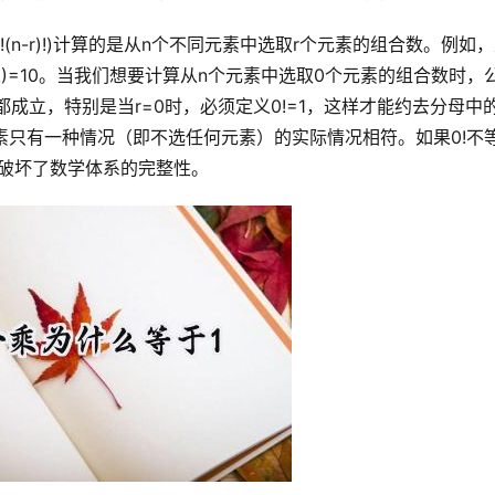
3!2!)=10。当我们想要计算从n个元素中选取0个元素的组合数时，
何情况下都成立，特别是当r=0时，必须定义0!=1，这样才能约去分母中
0个元素只有一种情况（即不选任何元素）的实际情况相符。如果0!不
，破坏了数学体系的完整性。