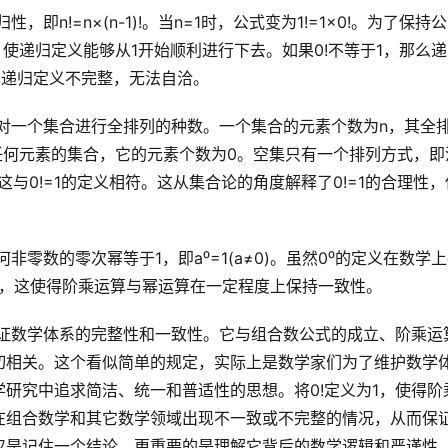
1，使递归定义能够从1开始顺利进行下去。如果0!不等于1，那么
的递归定义不完整，无法自洽。
任何元素的集合，它的元素个数为0。空集只有一个排列方式，即
与0!=1的定义相符。这从集合论的角度解释了0!=1的合理性，
1，这使得阶乘运算与幂运算在一定程度上保持一致性。
切相关。这个看似简单的规定，实际上是数学家们为了维护数学
研究中追求简洁、统一和普适性的思想。将0!定义为1，使得阶
在组合数学和其它数学领域出现不一致或不完整的情况，从而保
仅仅是记住一个结论，更重要的是理解它背后的数学逻辑和严谨性