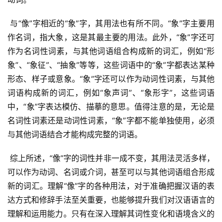
 与“像”字相近的“象”字，其用法也有所不同。“象”字主要用
作名词，指大象，这是其最主要的用法。此外，“象”字还可
作为名词性词素，与其他词语组合构成新的词汇，例如“形
象”、“象征”、“抽象”等等，这些词语中的“象”字都表达某种
形态、样子或意象。“象”字还可以作为动词性词素，与其他
词语构成新的词汇，例如“象声词”、“象形字”，这些词语
中，“象”字表达模仿、描摹的意思。值得注意的是，无论是
名词性词素还是动词性词素，“象”字都不能单独使用，必须
与其他词语结合才能构成完整的词语。
 综上所述，“像”字的词性并非一成不变，其用法灵活多样，
可以作为动词、名词或介词，甚至可以与其他词语组合形成
新的词汇。理解“像”字的各种用法，对于准确把握汉语的表
达方式和修辞手法至关重要，也能够提升我们对汉语语言的
理解和运用能力。只有在深入理解其词性变化和语境含义的