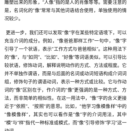
雕塑出来的形象，“人像”指的是人的肖像等等。需要注意的
是，名词化的“像”常常与其他词语结合使用，单独使用的情
况较少。
 更进一步，我们还可以发现“像”字在某些特定语境下，可以
充当介词的成分。例如，“像爸爸那样工作”一句中，“像”字
引导了一个状语，表示“工作方式与爸爸相似”。这种用法下
的“像”，与“如同”、“比如”、“好像”等词语类似，可以引导比
较状语，修饰动词，解释说明动作的方式、方法或程度。它
并不单独作谓语，而是与后面的名词或动词短语构成介词词
组，修饰句子的谓语动词，表示一种方式或比较。它与作动
词的“像”区别在于，作介词的“像”更强调的是一种方式、方
法，而非简单的相似性。在这一用法中，“像”字的含义更接
近于“依照”、“按照”的意思。比如，“他学习像模像样”中的
“像模像样”，其实也可以看作是“像”字的介词用法，其中
“模”与“样”指代一种标准或模式，而“像”引导修饰“学习”这一
动词。