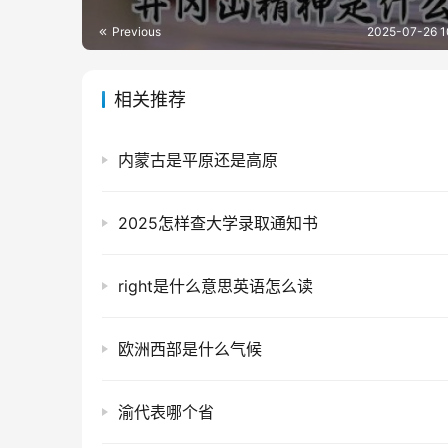
Previous
2025-07-26 1
相关推荐
内蒙古是平原还是高原
2025怎样查大学录取通知书
right是什么意思英语怎么读
欧洲西部是什么气候
渝代表哪个省