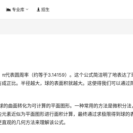
专业库
招生
方成正比。半径越大，球的表面积就越大。这使得我们可以通过
。
些元素近似为平面图形进行面积计算，最终通过求极限得到球的
更直观的几何方法来理解该公式。