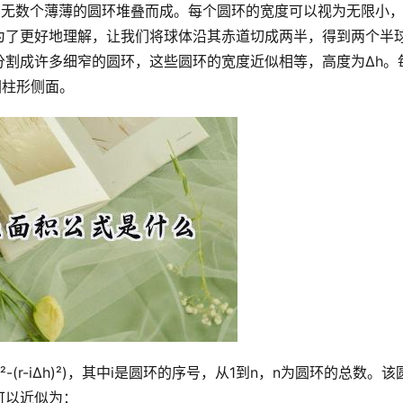
为了更好地理解，让我们将球体沿其赤道切成两半，得到两个半
分割成许多细窄的圆环，这些圆环的宽度近似相等，高度为Δh。
圆柱形侧面。
可以近似为：