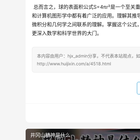
 总而言之，球的表面积公式S=4πr²是一个至关重要的几何公式，它在众多科学领域，包括物理学、天文学、工程学
和计算机图形学中都有着广泛的应用。理解其推
微积分和几何学之间联系的理解。掌握这个公式
更深入数学和科学世界的大门。
本内容由用户：hjx_admin分享，不代表本站观点
http://www.huijixin.com/a/4518.html
井冈山精神是什么