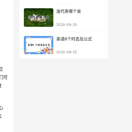
渝代表哪个省
2025-09-25
英语8个时态及公式
2025-09-25
们可
复
公