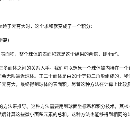
量n趋于无穷大时，这个求和就变成了一个积分：
距离)
的表面积，整个球体的表面积就是这个结果的两倍，即4πr²。
它会无限逼近球体。正二十面体是由20个等边三角形组成的，我
于无穷大，最终得到球体的表面积。尽管这种方法在计算上比较
然后计算这些微小面积元素的总和。这种方法也能够得到相同的