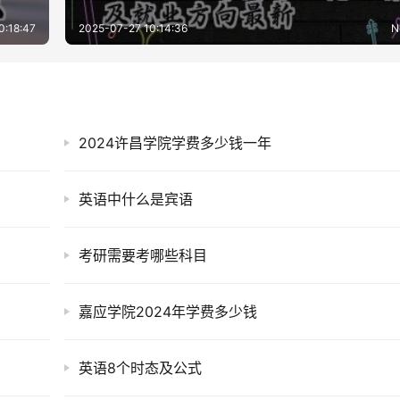
0:18:47
2025-07-27 10:14:36
N
2024许昌学院学费多少钱一年
英语中什么是宾语
考研需要考哪些科目
嘉应学院2024年学费多少钱
英语8个时态及公式