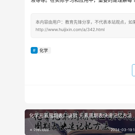
液等等。在实际学习和应用中，重要的是理解每
本内容由用户：教育先锋分享，不代表本站观点，如
http://www.huijixin.com/a/342.html
化学
化学元素周期表口诀歌 元素周期表快速记忆方法
Previous
2024-03-19 1