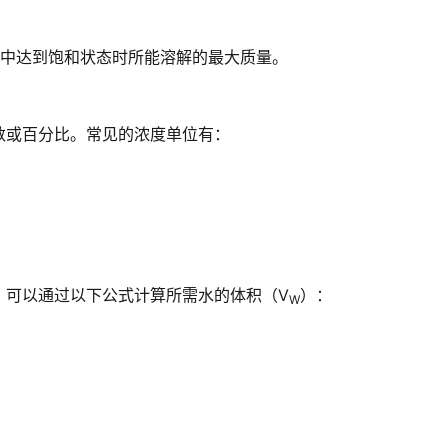
溶剂中达到饱和状态时所能溶解的最大质量。
数或百分比。常见的浓度单位有：
，可以通过以下公式计算所需水的体积（V
）：
W