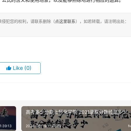
个公式的含义和使用场景，以及能够熟练地进行相应的运算。
果侵犯您的权利，请联系删除（
点这里联系
），如若转载，请注明出处：
Like
(0)
高考多少分能上怀化学院 2021录取分数线是多少
1:39:13
2024-03-19 11:40:14
N