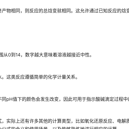
终产物相同，则反应的总焓变就相同。这允许通过已知反应的焓
围从0到14，数字越大意味着溶液越接近中性。
水。这类反应遵循简单的化学计量关系。
不同pH值下的颜色会发生改变，因此可用于指示酸碱滴定过程中
式，实际上还有许多其他的计算类型，比如氧化还原反应、电解