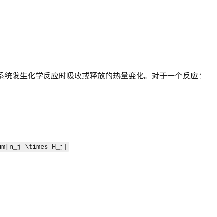
是系统发生化学反应时吸收或释放的热量变化。对于一个反应：
um[n_j \times H_j]