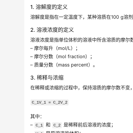
1. 溶解度的定义
溶解度是指在一定温度下，某种溶质在100 g
2. 溶液浓度的定义
溶液浓度是指单位体积的溶液中所含溶质的摩尔
– 摩尔每升（mol/L）；
– 摩尔分数（mol fraction）；
– 质量分数（mass percent）。
3. 稀释与浓缩
在稀释或浓缩的过程中，保持溶质的摩尔数不变
C_1V_1 = C_2V_2
其中：
– 
 和 
 是稀释前后溶液的浓度；
C_1
C_2