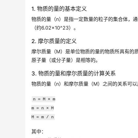
1. 物质的量的基本定义
物质的量（n）是指一定数量的粒子的集合体，通常
（约6.02×10^23）。
2. 摩尔质量的定义
摩尔质量（M）是单位物质的量的物质所具有的质
原子量（或分子量）是相等的。
3. 物质的量和摩尔质量的计算关系
物质的量（n）和摩尔质量（M）之间的关系可以
n = M × m
m = n × M
M = m / n
其中：