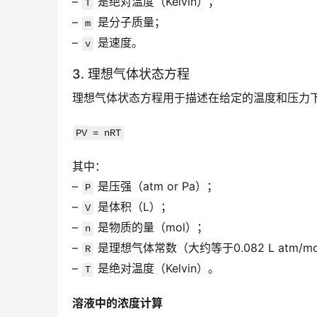
– 
 是绝对温度（Kelvin）；
T
– 
 是分子质量；
m
– 
 是速度。
v
3. 理想气体状态方程
理想气体状态方程用于描述在给定的温度和压力
PV = nRT
其中：
– 
 是压强（atm or Pa）；
P
– 
 是体积（L）；
V
– 
 是物质的量（mol）；
n
– 
 是理想气体常数（大约等于0.082 L atm/mo
R
– 
 是绝对温度（Kelvin）。
T
溶液中的浓度计算