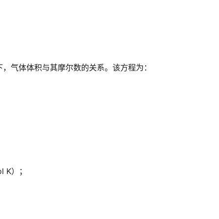
下，气体体积与其摩尔数的关系。该方程为：
l K）；