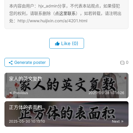
本内容由用户：hjx_admin分享，不代表本站观点，如果侵犯
您的权利，请联系删除（
点这里联系
），如若转载，请注明出
处：http://www.huijixin.com/a/4201.html
Like
(0)
Generate poster
0
家人的英文复数
Previous
2025-05-28 10:16:26
正方体的表面积
2025-05-30 10:15:10
Next