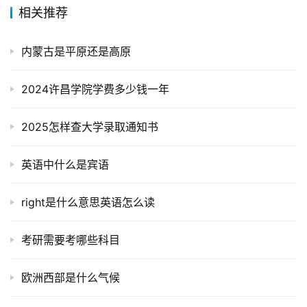
相关推荐
内蒙古是平原还是高原
2024许昌学院学费多少钱一年
2025怎样查大学录取通知书
英语中什么是宾语
right是什么意思英语怎么读
考研需要考哪些科目
欧洲西部是什么气候