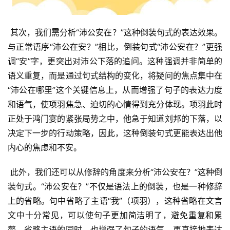
 其次，我们需分析“沛公安在？”这种倒装句式的表达效果。
与正常语序“沛公在安？”相比，倒装句式“沛公安在？”更强
调“安”字，更突出对沛公下落的追问。这种强调并非简单的
语义重复，而是通过句式结构的变化，将疑问的焦点集中在
“沛公在哪里”这个关键信息上，从而增强了句子的表达力度
和语气，使项羽焦急、迫切的心情得到充分体现。项羽此时
正处于鸿门宴的紧张局势之中，他急于知道刘邦的下落，以
决定下一步的行动策略，因此，这种倒装句式更能表达出他
内心的焦虑和不安。
 此外，我们还可以从修辞的角度来分析“沛公安在？”这种倒
装句式。“沛公安在？”不仅是语法上的倒装，也是一种修辞
上的省略。句中省略了主语“我”（项羽），这种省略在文言
文中十分常见，可以使句子更加简洁明了，避免重复和累
赘。省略主语的同时，也增强了句子的语气，更直接地表达