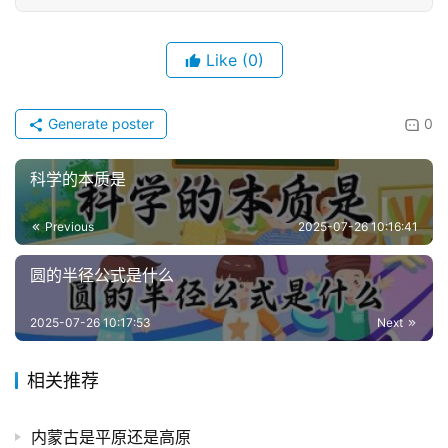
Like
(0)
Generate poster
0
科学的本质是
Previous
2025-07-26 10:16:41
圆的半径公式是什么
2025-07-26 10:17:53
Next
相关推荐
内蒙古是平原还是高原