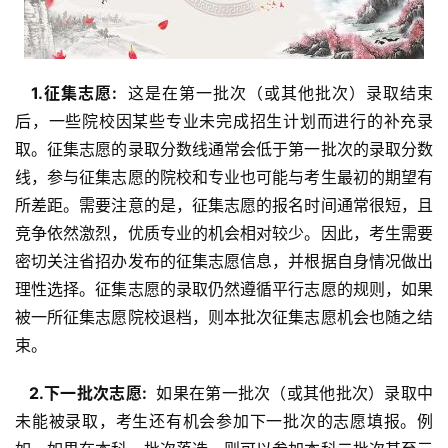
  1.征集志愿: 
 这是在第一批次（或其他批次）录取结束
后，一些院校因某些专业未完成招生计划而进行的补充录
取。征集志愿的录取分数线通常会低于第一批次的录取分数
线，参与征集志愿的院校和专业也可能与考生最初的期望有
所差距。需要注意的是，征集志愿的报名时间通常很短，且
竞争依然激烈，优质专业的机会相对较少。因此，考生需要
密切关注省招办发布的征集志愿信息，并根据自身情况做出
理性选择。征集志愿的录取仍然遵循平行志愿的规则，如果
被一所征集志愿院校退档，则本批次征集志愿机会也随之结
束。
  2.下一批次志愿: 
 如果在第一批次（或其他批次）录取中
未能被录取，考生还有机会参加下一批次的志愿填报。例