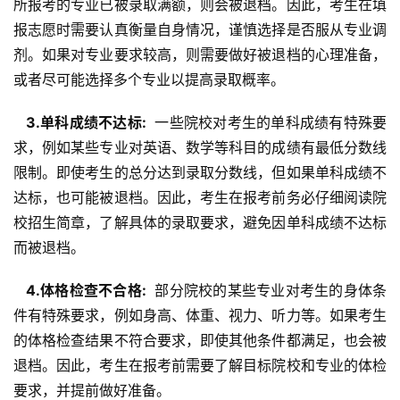
所报考的专业已被录取满额，则会被退档。因此，考生在填
报志愿时需要认真衡量自身情况，谨慎选择是否服从专业调
剂。如果对专业要求较高，则需要做好被退档的心理准备，
或者尽可能选择多个专业以提高录取概率。
  3.单科成绩不达标: 
 一些院校对考生的单科成绩有特殊要
求，例如某些专业对英语、数学等科目的成绩有最低分数线
限制。即使考生的总分达到录取分数线，但如果单科成绩不
达标，也可能被退档。因此，考生在报考前务必仔细阅读院
校招生简章，了解具体的录取要求，避免因单科成绩不达标
而被退档。
  4.体格检查不合格: 
 部分院校的某些专业对考生的身体条
件有特殊要求，例如身高、体重、视力、听力等。如果考生
的体格检查结果不符合要求，即使其他条件都满足，也会被
退档。因此，考生在报考前需要了解目标院校和专业的体检
要求，并提前做好准备。