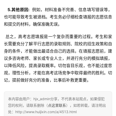
  5.其他原因: 
 例如，材料准备不完善、信息填写错误等，
也可能导致考生被退档。考生务必仔细检查填报的志愿信息
和提交的材料，确保准确无误。
 总之，高考志愿填报是一个复杂而重要的过程。考生和家
长需要充分了解平行志愿的录取规则、院校的招生政策和自
身的条件，才能做出最适合自己的选择。在填报志愿前，建
议多咨询老师、家长或专业人士，并进行充分的模拟填报，
以降低风险，提高录取概率。切勿盲目乐观，也不能过度悲
观，理性分析，才能在高考这场竞争中取得最终的胜利。切
记，提前做好充分的准备，比事后补救更重要。
本内容由用户：hjx_admin分享，不代表本站观点，如果侵犯
您的权利，请联系删除（
点这里联系
），如若转载，请注明出
处：http://www.huijixin.com/a/4513.html