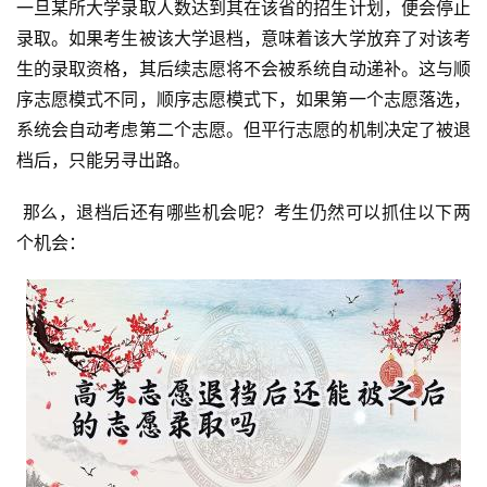
一旦某所大学录取人数达到其在该省的招生计划，便会停止
录取。如果考生被该大学退档，意味着该大学放弃了对该考
生的录取资格，其后续志愿将不会被系统自动递补。这与顺
序志愿模式不同，顺序志愿模式下，如果第一个志愿落选，
系统会自动考虑第二个志愿。但平行志愿的机制决定了被退
档后，只能另寻出路。
 那么，退档后还有哪些机会呢？考生仍然可以抓住以下两
个机会：