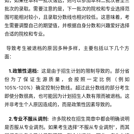
如，如果在本科一批次落选，则可以参加本科二批次甚至三
批次的录取。需要注意的是，下一批次的院校和专业选择范
围可能相对较小，且录取分数线也相对较低。这意味着，考
生需要调整自己的期望值，并根据自身分数和兴趣爱好选择
合适的院校和专业。
 导致考生被退档的原因多种多样，主要包括以下几个方
面：
  1.政策性退档: 
 这是由于招生计划的限制导致的。部分省
份为了保证生源质量，会按照一定比例（例如
105%-120%）确定控制分数线。超过此分数线的部分考生
即使分数很高，也可能因为计划招生人数有限而被退档。这
并非考生个人原因造成的，而是政策性因素导致的。
  2.专业不服从调剂: 
 许多院校在招生简章中都会明确说明
是否服从专业调剂。如果考生选择“不服从专业调剂”，而其