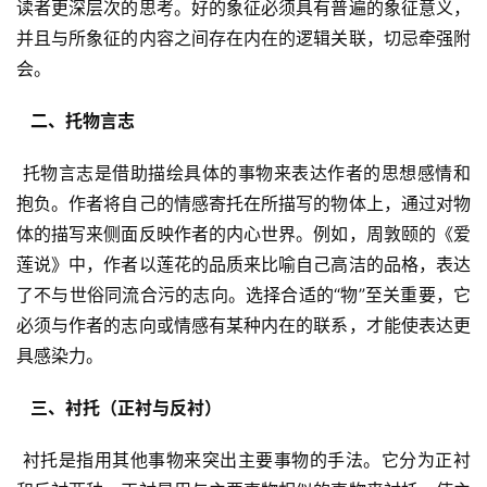
读者更深层次的思考。好的象征必须具有普遍的象征意义，
并且与所象征的内容之间存在内在的逻辑关联，切忌牵强附
会。
  二、托物言志 
 托物言志是借助描绘具体的事物来表达作者的思想感情和
抱负。作者将自己的情感寄托在所描写的物体上，通过对物
体的描写来侧面反映作者的内心世界。例如，周敦颐的《爱
莲说》中，作者以莲花的品质来比喻自己高洁的品格，表达
了不与世俗同流合污的志向。选择合适的“物”至关重要，它
必须与作者的志向或情感有某种内在的联系，才能使表达更
具感染力。
  三、衬托（正衬与反衬） 
 衬托是指用其他事物来突出主要事物的手法。它分为正衬