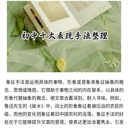
 象征手法是运用具体的事物、形象或意象来象征抽象的概
念、思想或情感。它借助于事物之间的内在联系，以具体的
形象代替抽象的概念，使文章含蓄深刻，耐人寻味。例如，
鲁迅先生的《故乡》中，闰土的形象象征着被压迫的农民阶
级，而他的变化则象征着旧中国农村的没落。象征手法的好
处在于它能够提升文章的意境，使表达更加含蓄隽永，引发