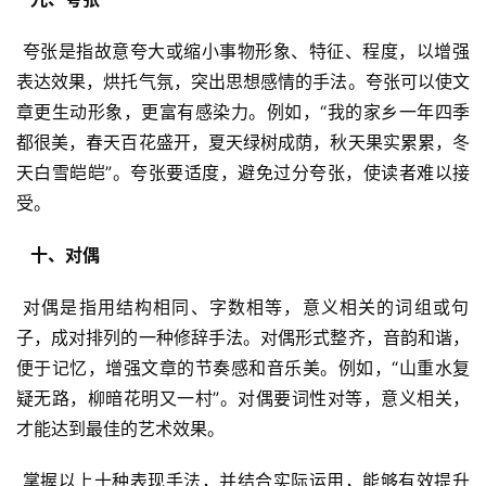
 夸张是指故意夸大或缩小事物形象、特征、程度，以增强
表达效果，烘托气氛，突出思想感情的手法。夸张可以使文
章更生动形象，更富有感染力。例如，“我的家乡一年四季
都很美，春天百花盛开，夏天绿树成荫，秋天果实累累，冬
天白雪皑皑”。夸张要适度，避免过分夸张，使读者难以接
受。
  十、对偶 
 对偶是指用结构相同、字数相等，意义相关的词组或句
子，成对排列的一种修辞手法。对偶形式整齐，音韵和谐，
便于记忆，增强文章的节奏感和音乐美。例如，“山重水复
疑无路，柳暗花明又一村”。对偶要词性对等，意义相关，
才能达到最佳的艺术效果。
 掌握以上十种表现手法，并结合实际运用，能够有效提升