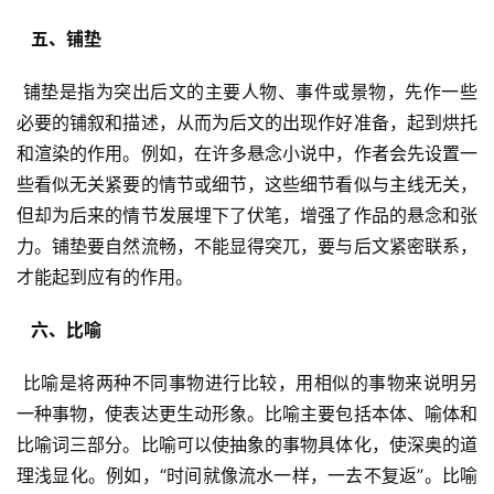
  五、铺垫 
 铺垫是指为突出后文的主要人物、事件或景物，先作一些
必要的铺叙和描述，从而为后文的出现作好准备，起到烘托
和渲染的作用。例如，在许多悬念小说中，作者会先设置一
些看似无关紧要的情节或细节，这些细节看似与主线无关，
但却为后来的情节发展埋下了伏笔，增强了作品的悬念和张
力。铺垫要自然流畅，不能显得突兀，要与后文紧密联系，
才能起到应有的作用。
  六、比喻 
 比喻是将两种不同事物进行比较，用相似的事物来说明另
一种事物，使表达更生动形象。比喻主要包括本体、喻体和
比喻词三部分。比喻可以使抽象的事物具体化，使深奥的道
理浅显化。例如，“时间就像流水一样，一去不复返”。比喻