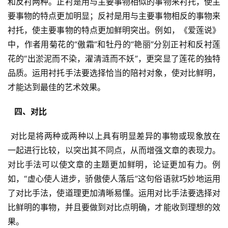
和反衬两种。正衬是用与主要事物相似的事物来衬托，使主
要事物的特点更加明显；反衬是用与主要事物相反的事物来
衬托，使主要事物的特点更加鲜明突出。例如，《爱莲说》
中，作者用菊花的“傲霜”和牡丹的“艳丽”分别正衬和反衬莲
花的“出淤泥而不染，濯清涟而不妖”，更突显了莲花的独特
品质。运用衬托手法要选择恰当的陪衬对象，使对比鲜明，
才能达到最佳的艺术效果。
  四、对比 
 对比是将两种或两种以上具有明显差异的事物或现象放在
一起进行比较，以突出其不同点，从而增强文章的表现力。
对比手法可以使文章的主题更加鲜明，论证更加有力。例
如，“虚心使人进步，骄傲使人落后”这句俗语就巧妙地运用
了对比手法，使道理更加清晰易懂。运用对比手法要选择对
比鲜明的事物，并且要做到对比点明确，才能收到理想的效
果。