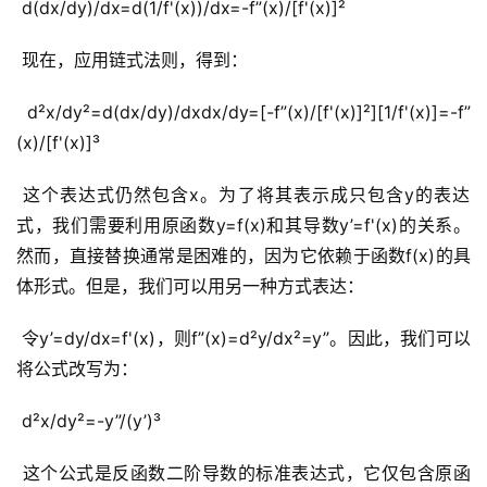
 d(dx/dy)/dx=d(1/f'(x))/dx=-f”(x)/[f'(x)]²
 现在，应用链式法则，得到：
 d²x/dy²=d(dx/dy)/dxdx/dy=[-f”(x)/[f'(x)]²][1/f'(x)]=-f”
(x)/[f'(x)]³
 这个表达式仍然包含x。为了将其表示成只包含y的表达
式，我们需要利用原函数y=f(x)和其导数y’=f'(x)的关系。
然而，直接替换通常是困难的，因为它依赖于函数f(x)的具
体形式。但是，我们可以用另一种方式表达：
 令y’=dy/dx=f'(x)，则f”(x)=d²y/dx²=y”。因此，我们可以
将公式改写为：
 d²x/dy²=-y”/(y’)³
 这个公式是反函数二阶导数的标准表达式，它仅包含原函