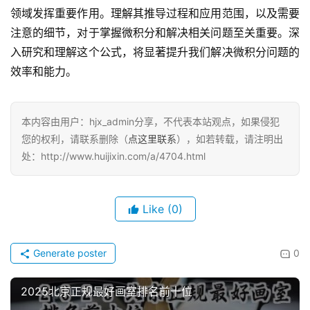
领域发挥重要作用。理解其推导过程和应用范围，以及需要
注意的细节，对于掌握微积分和解决相关问题至关重要。深
入研究和理解这个公式，将显著提升我们解决微积分问题的
效率和能力。
本内容由用户：hjx_admin分享，不代表本站观点，如果侵犯
您的权利，请联系删除（
点这里联系
），如若转载，请注明出
处：http://www.huijixin.com/a/4704.html
Like
(0)
Generate poster
0
2025北京正规最好画室排名前十位