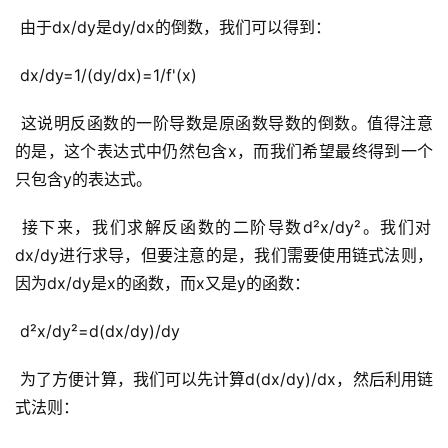
 由于dx/dy是dy/dx的倒数，我们可以得到：
 dx/dy=1/(dy/dx)=1/f'(x)
 这说明反函数的一阶导数是原函数导数的倒数。值得注意
的是，这个表达式中仍然包含x，而我们希望最终得到一个
只包含y的表达式。
 接下来，我们求解反函数的二阶导数d²x/dy²。我们对
dx/dy进行求导，但要注意的是，我们需要使用链式法则，
因为dx/dy是x的函数，而x又是y的函数：
 d²x/dy²=d(dx/dy)/dy
 为了方便计算，我们可以先计算d(dx/dy)/dx，然后利用链
式法则：