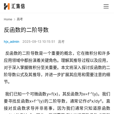
Home
高考
反函数的二阶导数
hjx_admin
2025-09-13 10:15:51
高考
 反函数的二阶导数是一个重要的概念，它在微积分和许多
应用领域中都扮演着关键角色。理解其推导过程以及应用，
对于深入掌握微积分至关重要。本文将深入探讨反函数的二
阶导数公式及其推导，并进一步扩展其应用和需要注意的细
节。
 我们已知一个可微函数y=f(x)，其反函数为x=f⁻¹(y)。我们
要寻找反函数x=f⁻¹(y)的二阶导数，通常记作d²x/dy²。直
接对反函数求导并非易事，因为我们通常只知道原函数