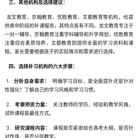
  三、其他机构及选择建议： 
 龙文教育、京翰教育、优胜教育、文都教育等机构，也提
供高中阶段的补课服务，其特点各有不同。龙文教育专注于
一对一辅导，京翰教育注重学科辅导和升学规划，优胜教育
注重综合素质培养，文都教育则提供全面的学习资料和课
程。家长需要根据孩子的实际情况和需求进行选择。
  四、选择补习机构的六大步骤： 
 1. 
  分析自身需求： 
 明确学习目标，是全面提升还是针对
性强化？了解自己的学习风格和学习习惯。
 2. 
  考察师资力量： 
 关注教师的学历、经验和教学风格，
试听课程是最佳方式。
 3. 
  研究课程内容： 
 课程是否紧密结合高考大纲，是否针
对性强，是否分层教学。