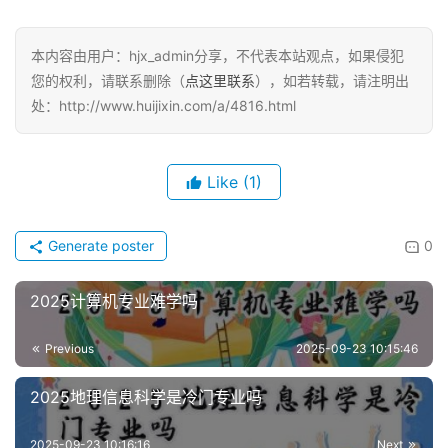
本内容由用户：hjx_admin分享，不代表本站观点，如果侵犯
您的权利，请联系删除（
点这里联系
），如若转载，请注明出
处：http://www.huijixin.com/a/4816.html
Like
(1)
Generate poster
0
2025计算机专业难学吗
Previous
2025-09-23 10:15:46
2025地理信息科学是冷门专业吗
2025-09-23 10:16:16
Next