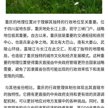
 重庆的地理位置对于理解其独特的行政地位至关重要。位
于四川盆地东部，重庆地处长江上游，扼守三峡门户，战略
地位极其重要。自古以来，重庆就是重要的交通枢纽和商贸
中心，也是兵家必争之地。其北有大巴山，南有大娄山、武
陵山环绕，嘉陵江与长江在此交汇，形成了独特的地理格
局，也造就了重庆独特的城市文化和经济发展模式。这种重
要的地理位置使得重庆直接由中央政府管辖更符合国家战略
需要，避免了因隶属省份而可能出现的行政效率低下和发展
受限的问题。
 与其他省份相比，重庆的行政管理体制也体现出其直辖市
的独特性。它拥有更直接的中央政府支持和更有效的资源调
配机制，可以更好地应对地方发展中的各种挑战。同时，重
庆直辖市的设立也促进其经济的快速发展，其GDP总量在全