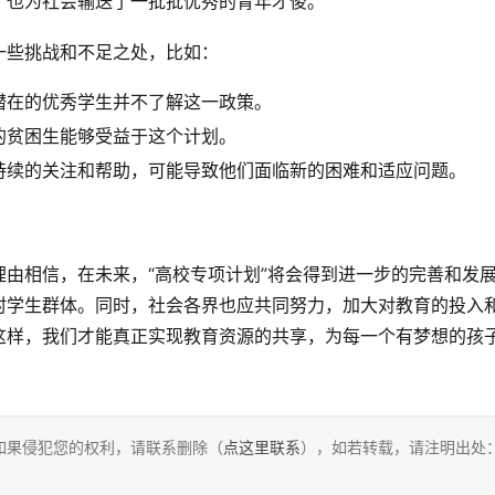
，也为社会输送了一批批优秀的青年才俊。
一些挑战和不足之处，比如：
潜在的优秀学生并不了解这一政策。
的贫困生能够受益于这个计划。
持续的关注和帮助，可能导致他们面临新的困难和适应问题。
由相信，在未来，“高校专项计划”将会得到进一步的完善和发
村学生群体。同时，社会各界也应共同努力，加大对教育的投入
这样，我们才能真正实现教育资源的共享，为每一个有梦想的孩
如果侵犯您的权利，请联系删除（
点这里联系
），如若转载，请注明出处