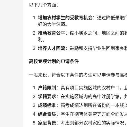
以下几个方面：
增加农村学生的受教育机会
：通过降低录取
好的大学深造。
推动教育公平
：缩小城乡之间、地区之间的
利。
培养人才回流
：鼓励和支持毕业生回到家乡
高校专项计划的申请条件
一般来说，符合以下条件的考生可以申请参与高
户籍限制
：具有项目实施区域的农村户口，
学籍要求
：在实施区域内的高中注册学籍，
成绩标准
：高考成绩达到所在省份的一本线
综合素质
：学生在德智体美劳等方面全面发
家庭背景
：考虑到部分农村家庭的实际情况