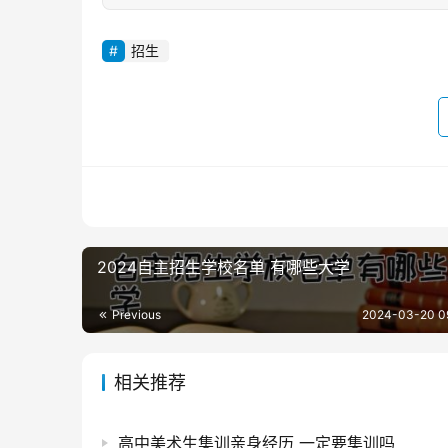
招生
2024自主招生学校名单 有哪些大学
Previous
2024-03-20 0
相关推荐
高中美术生集训亲身经历 一定要集训吗