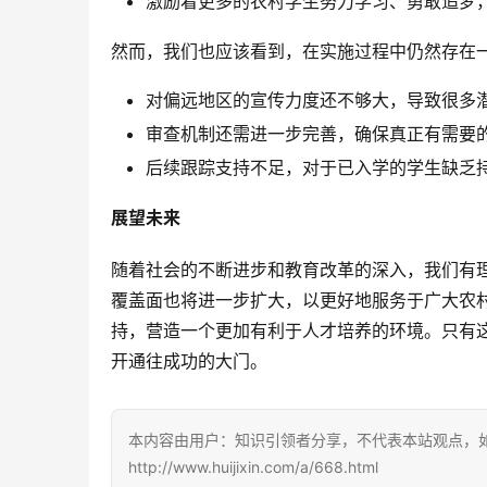
激励着更多的农村学生努力学习、勇敢追梦
然而，我们也应该看到，在实施过程中仍然存在
对偏远地区的宣传力度还不够大，导致很多
审查机制还需进一步完善，确保真正有需要
后续跟踪支持不足，对于已入学的学生缺乏
展望未来
随着社会的不断进步和教育改革的深入，我们有理
覆盖面也将进一步扩大，以更好地服务于广大农
持，营造一个更加有利于人才培养的环境。只有
开通往成功的大门。
本内容由用户：知识引领者分享，不代表本站观点，
http://www.huijixin.com/a/668.html