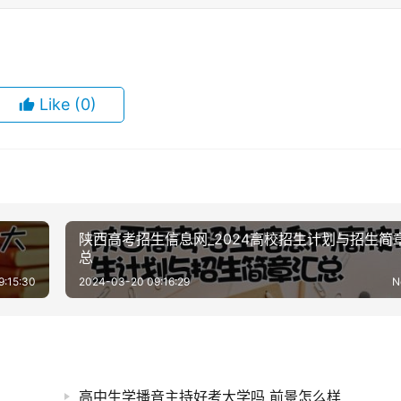
Like
(0)
陕西高考招生信息网_2024高校招生计划与招生简
总
9:15:30
2024-03-20 09:16:29
N
高中生学播音主持好考大学吗 前景怎么样