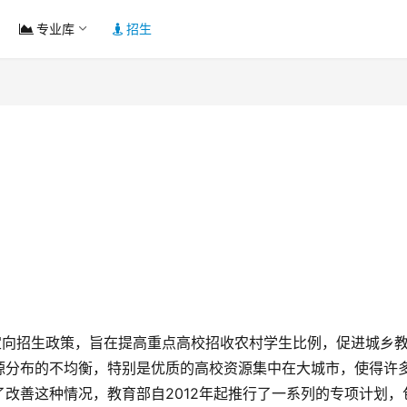
专业库
招生
定向招生政策，旨在提高重点高校招收农村学生比例，促进城乡
源分布的不均衡，特别是优质的高校资源集中在大城市，使得许
改善这种情况，教育部自2012年起推行了一系列的专项计划，