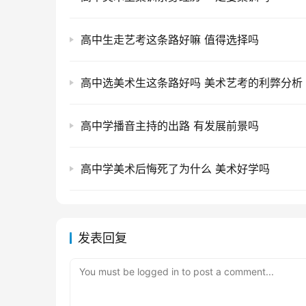
高中生走艺考这条路好嘛 值得选择吗
高中选美术生这条路好吗 美术艺考的利弊分析
高中学播音主持的出路 有发展前景吗
高中学美术后悔死了为什么 美术好学吗
发表回复
You must be logged in to post a comment...