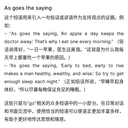
As goes the saying
这个短语用来引入一句俗话或谚语作为支持观点的证据。例
如：
– “As goes the saying, ‘An apple a day keeps the 
doctor away.’ That’s why I eat one every morning.” （俗
话说得好，“一日一苹果，医生远离我。”这就是为什么我每
天早上都要吃一个苹果的原因。）
– “As goes the saying, ‘Early to bed, early to rise 
makes a man healthy, wealthy, and wise.’ So try to get 
enough sleep each night.” （正如俗话所说，“早睡早起身
体好。”所以尽量每晚保证充足的睡眠。）
这些只是与”go”相关的众多短语中的一小部分。在日常对话
和书面交流中，使用恰当的短语可以使语言更加丰富多样，
有助于更好地传达思想和情感。