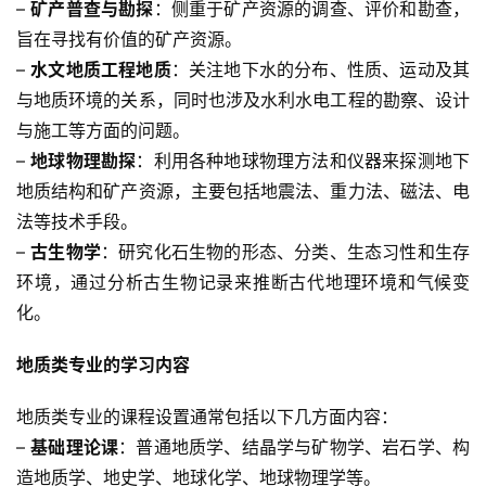
– 
矿产普查与勘探
：侧重于矿产资源的调查、评价和勘查，
旨在寻找有价值的矿产资源。
– 
水文地质工程地质
：关注地下水的分布、性质、运动及其
与地质环境的关系，同时也涉及水利水电工程的勘察、设计
与施工等方面的问题。
– 
地球物理勘探
：利用各种地球物理方法和仪器来探测地下
地质结构和矿产资源，主要包括地震法、重力法、磁法、电
法等技术手段。
– 
古生物学
：研究化石生物的形态、分类、生态习性和生存
环境，通过分析古生物记录来推断古代地理环境和气候变
化。
地质类专业的学习内容
地质类专业的课程设置通常包括以下几方面内容：
– 
基础理论课
：普通地质学、结晶学与矿物学、岩石学、构
造地质学、地史学、地球化学、地球物理学等。