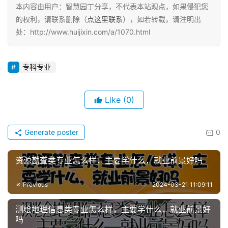
本内容由用户：智慧园丁分享，不代表本站观点，如果侵犯您
的权利，请联系删除（
点这里联系
），如若转载，请注明出
处：http://www.huijixin.com/a/1070.html
专科专业
Like
(0)
Generate poster
0
资源勘查类专业怎么样，主要学什么，就业前景好吗
Previous
2024-03-21 11:09:11
测绘地理信息类专业怎么样，主要学什么，就业前景好
吗