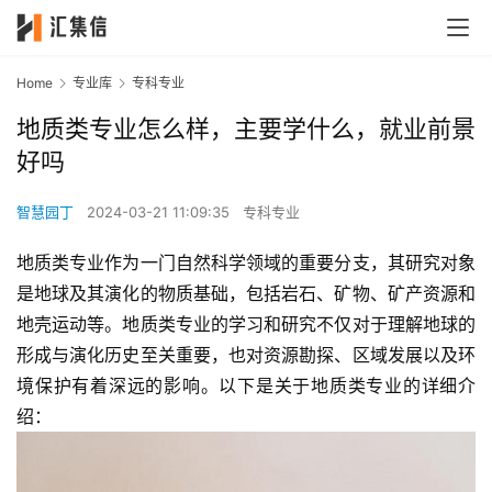
Home
专业库
专科专业
地质类专业怎么样，主要学什么，就业前景
好吗
智慧园丁
2024-03-21 11:09:35
专科专业
地质类专业作为一门自然科学领域的重要分支，其研究对象
是地球及其演化的物质基础，包括岩石、矿物、矿产资源和
地壳运动等。地质类专业的学习和研究不仅对于理解地球的
形成与演化历史至关重要，也对资源勘探、区域发展以及环
境保护有着深远的影响。以下是关于地质类专业的详细介
绍：