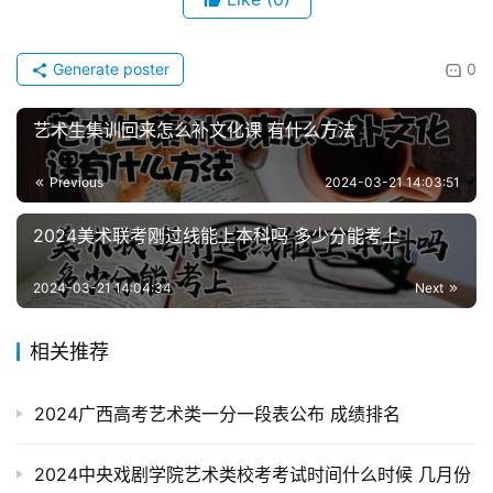
Generate poster
0
艺术生集训回来怎么补文化课 有什么方法
Previous
2024-03-21 14:03:51
2024美术联考刚过线能上本科吗 多少分能考上
2024-03-21 14:04:34
Next
相关推荐
2024广西高考艺术类一分一段表公布 成绩排名
2024中央戏剧学院艺术类校考考试时间什么时候 几月份