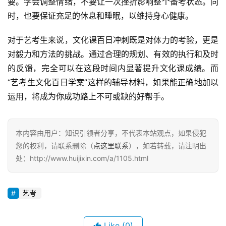
要。学会调整情绪，不要让一次挫折影响整个备考状态。同
时，也要保证充足的休息和睡眠，以维持身心健康。
对于艺考生来说，文化课百日冲刺既是对体力的考验，更是
对毅力和方法的挑战。通过合理的规划、有效的执行和及时
的反馈，完全可以在这段时间内显著提升文化课成绩。而
“艺考生文化百日学案”这样的辅导材料，如果能正确地加以
运用，将成为你成功路上不可或缺的好帮手。
本内容由用户：知识引领者分享，不代表本站观点，如果侵犯
您的权利，请联系删除（
点这里联系
），如若转载，请注明出
处：http://www.huijixin.com/a/1105.html
艺考
Like
(0)