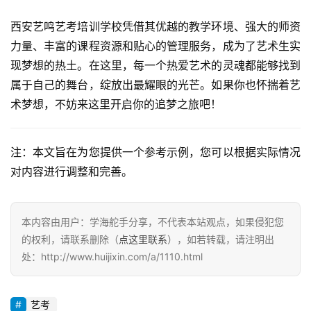
西安艺鸣艺考培训学校凭借其优越的教学环境、强大的师资
力量、丰富的课程资源和贴心的管理服务，成为了艺术生实
现梦想的热土。在这里，每一个热爱艺术的灵魂都能够找到
属于自己的舞台，绽放出最耀眼的光芒。如果你也怀揣着艺
术梦想，不妨来这里开启你的追梦之旅吧！
注：本文旨在为您提供一个参考示例，您可以根据实际情况
对内容进行调整和完善。
本内容由用户：学海舵手分享，不代表本站观点，如果侵犯您
的权利，请联系删除（
点这里联系
），如若转载，请注明出
处：http://www.huijixin.com/a/1110.html
艺考