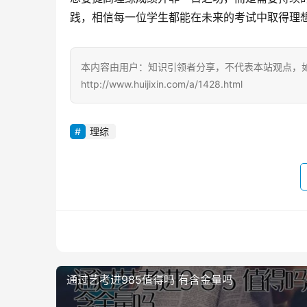
践，相信每一位学生都能在未来的考试中取得理
本内容由用户：知识引领者分享，不代表本站观点，
http://www.huijixin.com/a/1428.html
理综
通过艺考进985值得吗 有含金量吗