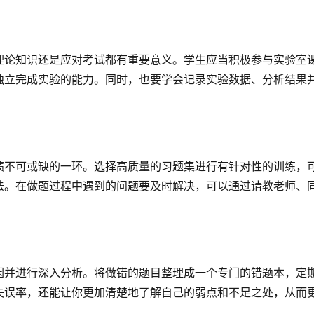
理论知识还是应对考试都有重要意义。学生应当积极参与实验室
独立完成实验的能力。同时，也要学会记录实验数据、分析结果
绩不可或缺的一环。选择高质量的习题集进行有针对性的训练，
法。在做题过程中遇到的问题要及时解决，可以通过请教老师、
因并进行深入分析。将做错的题目整理成一个专门的错题本，定
失误率，还能让你更加清楚地了解自己的弱点和不足之处，从而