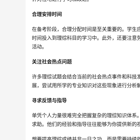
合理安排时间
在备考阶段，合理分配时间是至关重要的。学生
时间投入到理综科目的学习中。此外，还要注意
活动。
关注社会热点问题
许多理综试题会结合当前的社会热点事件和科技
展，尝试用所学的专业知识对这些现象进行分析
寻求反馈与指导
单凭个人力量很难完全把握复杂的理综知识体系
求助。他们的经验和指导往往能够为你提供新的
想要提高理综成绩并非一日之功，而是需要持续