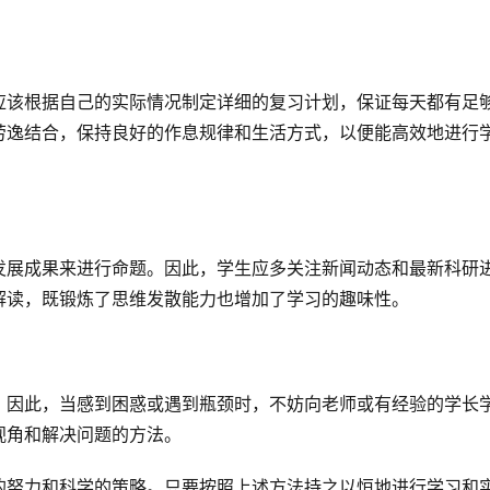
应该根据自己的实际情况制定详细的复习计划，保证每天都有足
劳逸结合，保持良好的作息规律和生活方式，以便能高效地进行
发展成果来进行命题。因此，学生应多关注新闻动态和最新科研
解读，既锻炼了思维发散能力也增加了学习的趣味性。
。因此，当感到困惑或遇到瓶颈时，不妨向老师或有经验的学长
视角和解决问题的方法。
的努力和科学的策略。只要按照上述方法持之以恒地进行学习和