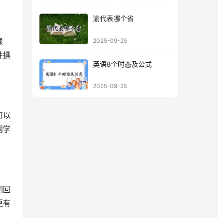
渝代表哪个省
课
2025-09-25
并撰
英语8个时态及公式
2025-09-25
可以
同学
期回
更有