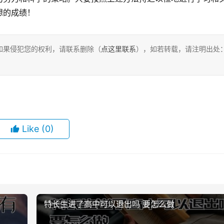
想的成绩！
如果侵犯您的权利，请联系删除（
点这里联系
），如若转载，请注明出处
Like
(0)
特长生进了高中可以退出吗 要怎么做