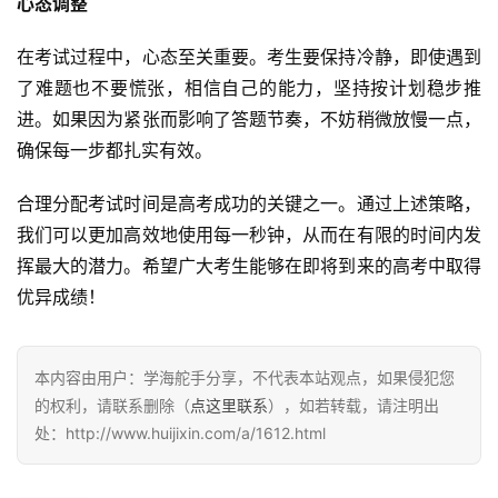
心态调整
在考试过程中，心态至关重要。考生要保持冷静，即使遇到
了难题也不要慌张，相信自己的能力，坚持按计划稳步推
进。如果因为紧张而影响了答题节奏，不妨稍微放慢一点，
确保每一步都扎实有效。
合理分配考试时间是高考成功的关键之一。通过上述策略，
我们可以更加高效地使用每一秒钟，从而在有限的时间内发
挥最大的潜力。希望广大考生能够在即将到来的高考中取得
优异成绩！
本内容由用户：学海舵手分享，不代表本站观点，如果侵犯您
的权利，请联系删除（
点这里联系
），如若转载，请注明出
处：http://www.huijixin.com/a/1612.html