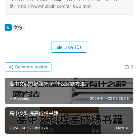
处：http://www.huijixin.com/a/1696.html
文综
Like
(0)
Generate poster
0
高中文综答题技巧 有什么解题方法
Previous
2024-04-22 08:38:08
高中文科提高成绩书籍
2024-04-22 08:39:24
Next