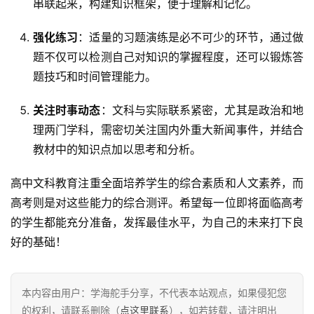
串联起来，构建知识框架，便于理解和记忆。
强化练习
：适量的习题演练是必不可少的环节，通过做
题不仅可以检测自己对知识的掌握程度，还可以锻炼答
题技巧和时间管理能力。
关注时事动态
：文科与实际联系紧密，尤其是政治和地
理两门学科，需密切关注国内外重大新闻事件，并结合
教材中的知识点加以思考和分析。
高中文科教育注重全面培养学生的综合素质和人文素养，而
高考则是对这些能力的综合测评。希望每一位即将面临高考
的学生都能充分准备，发挥最佳水平，为自己的未来打下良
好的基础！
本内容由用户：学海舵手分享，不代表本站观点，如果侵犯您
的权利，请联系删除（
点这里联系
），如若转载，请注明出