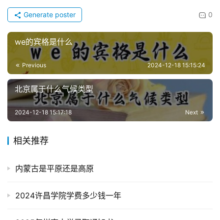
Generate poster
0
we的宾格是什么
Previous
2024-12-18 15:15:24
北京属于什么气候类型
2024-12-18 15:17:18
Next
相关推荐
内蒙古是平原还是高原
2024许昌学院学费多少钱一年