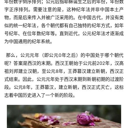
年份数字倒序排列；公元后指耶稣诞生之后的年份，年份数
字正序排列。需要注意的是，这种纪年法并非中国本土产
物，而是后来传入并被广泛采用的。在中国古代，并没有类
似的统一纪年法，各个朝代都有自己独特的纪年方式，如年
号纪年、在位年数纪年等。直到近代，公元纪年法才逐渐成
为中国通用的纪年系统。
 那么，公元元年（即公元0年之后）的中国处于哪个朝代
呢？答案是西汉的末期。西汉王朝始于公元前202年，汉高
祖刘邦建立汉朝，至公元8年，王莽篡汉建立新朝，西汉正
式结束。因此，公元元年处于西汉末期到新朝初期的过渡阶
段。公元8年，王莽篡汉，建立新朝，西汉正式灭亡，这标
志着中国历史进入了一个新的阶段。