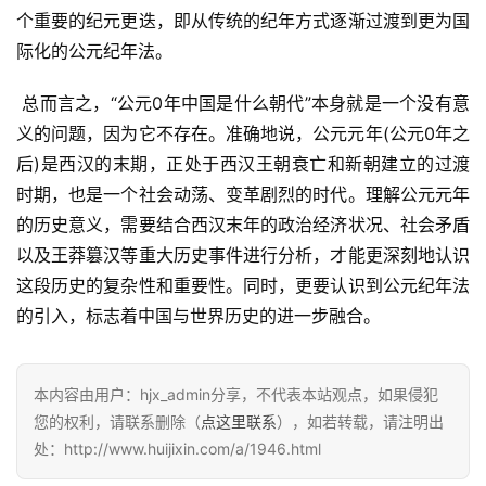
个重要的纪元更迭，即从传统的纪年方式逐渐过渡到更为国
际化的公元纪年法。
 总而言之，“公元0年中国是什么朝代”本身就是一个没有意
义的问题，因为它不存在。准确地说，公元元年(公元0年之
后)是西汉的末期，正处于西汉王朝衰亡和新朝建立的过渡
时期，也是一个社会动荡、变革剧烈的时代。理解公元元年
的历史意义，需要结合西汉末年的政治经济状况、社会矛盾
以及王莽篡汉等重大历史事件进行分析，才能更深刻地认识
这段历史的复杂性和重要性。同时，更要认识到公元纪年法
的引入，标志着中国与世界历史的进一步融合。
本内容由用户：hjx_admin分享，不代表本站观点，如果侵犯
您的权利，请联系删除（
点这里联系
），如若转载，请注明出
处：http://www.huijixin.com/a/1946.html