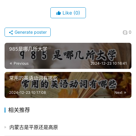
Like
(0)
Generate poster
0
985是哪几所大学
Previous
2024-12-23 10:16:41
常用的英语动词有哪些
2024-12-23 10:17:08
Next
相关推荐
内蒙古是平原还是高原