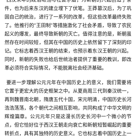
件，也为后来东汉的建立埋下了伏笔。王莽篡汉后，为了巩
固自己的统治，进行了一系列的改革，但这些改革最终失败
了。他推行的“王田制”等措施激化了社会矛盾，导致了农民
起义的爆发，最终导致新朝的灭亡。值得注意的是，新朝虽
然存在时间较短，但其在中国的历史上依然留下了深刻的印
记。它标志着西汉王朝的结束，也预示着东汉王朝的兴起。
同时，新朝的失败也给后世统治者提供了重要的教训，即改
革必须符合实际情况，不能脱离社会经济基础。
 要进一步理解公元元年在中国历史上的意义，我们需要将
它置于更宏大的历史框架之中。从夏商周三代到秦汉统一，
再到魏晋南北朝，隋唐五代十国，宋元明清，中国历史长河
浩浩荡荡，各个朝代之间相互影响，共同构成了中华文明的
辉煌篇章。公元元年只是这漫长历史长河中一个微小的节
点，但它恰好位于西汉王朝走向衰亡和新朝短暂崛起的重要
转折点，具有其独特的历史意义。它也标志着中国历史上一