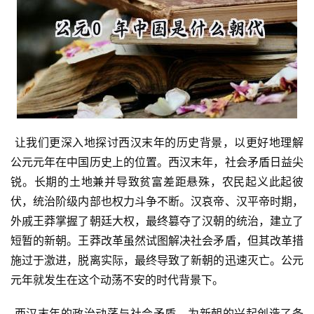
 让我们更深入地探讨西汉末年的历史背景，以更好地理解
公元元年在中国历史上的位置。西汉末年，社会矛盾日益尖
锐。长期的土地兼并导致贫富差距悬殊，农民起义此起彼
伏，统治阶级内部也权力斗争不断。汉哀帝、汉平帝时期，
外戚王莽掌握了朝廷大权，最终篡夺了汉朝的统治，建立了
短暂的新朝。王莽改革虽然试图解决社会矛盾，但其改革措
施过于激进，脱离实际，最终导致了新朝的迅速灭亡。公元
元年就发生在这个动荡不安的时代背景下。
 西汉末年的政治动荡与社会矛盾，为新朝的兴起创造了条