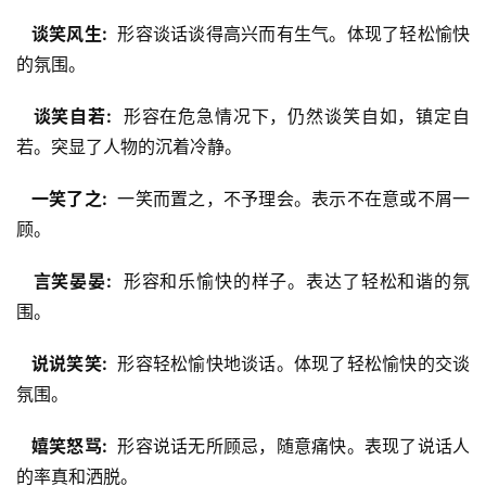
  谈笑风生: 
 形容谈话谈得高兴而有生气。体现了轻松愉快
的氛围。
  谈笑自若: 
 形容在危急情况下，仍然谈笑自如，镇定自
若。突显了人物的沉着冷静。
  一笑了之: 
 一笑而置之，不予理会。表示不在意或不屑一
顾。
  言笑晏晏: 
 形容和乐愉快的样子。表达了轻松和谐的氛
围。
  说说笑笑: 
 形容轻松愉快地谈话。体现了轻松愉快的交谈
氛围。
  嬉笑怒骂: 
 形容说话无所顾忌，随意痛快。表现了说话人
的率真和洒脱。