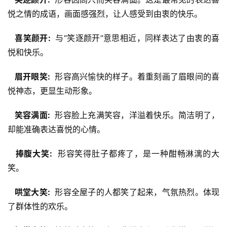
悦之情的成语，画面感强烈，让人感受到由衷的快乐。
  喜笑颜开: 
 与“笑逐颜开”意思相近，同样表达了由衷的喜
悦和快乐。
  眉开眼笑: 
 形容高兴愉快的样子。着重刻画了眉眼间的喜
悦神态，更显生动形象。
  笑容满面: 
 形容脸上充满笑容，洋溢着快乐。简洁明了，
却能准确表达喜悦的心情。
  捧腹大笑: 
 形容笑得肚子都疼了，是一种酣畅淋漓的大
笑。
  哄堂大笑: 
 形容全屋子的人都笑了起来，气氛热烈。体现
了群体性的欢乐。