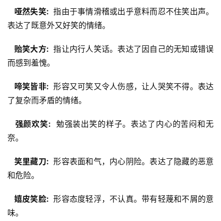
  哑然失笑: 
 指由于事情滑稽或出乎意料而忍不住笑出声。
表达了既意外又好笑的情绪。
  贻笑大方: 
 指让内行人笑话。表达了因自己的无知或错误
而感到羞愧。
  啼笑皆非: 
 形容又可笑又令人伤感，让人哭笑不得。表达
了复杂而矛盾的情绪。
  强颜欢笑: 
 勉强装出笑的样子。表达了内心的苦闷和无
奈。
  笑里藏刀: 
 形容表面和气，内心阴险。表达了隐藏的恶意
和危险。
  嬉皮笑脸: 
 形容态度轻浮，不认真。带有轻蔑和不屑的意
味。