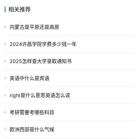
相关推荐
内蒙古是平原还是高原
2024许昌学院学费多少钱一年
2025怎样查大学录取通知书
英语中什么是宾语
right是什么意思英语怎么读
考研需要考哪些科目
欧洲西部是什么气候