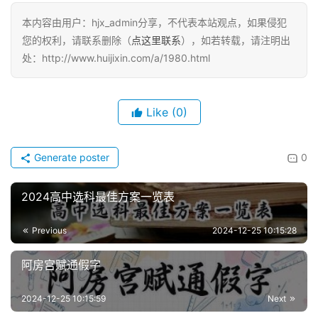
本内容由用户：hjx_admin分享，不代表本站观点，如果侵犯
您的权利，请联系删除（
点这里联系
），如若转载，请注明出
处：http://www.huijixin.com/a/1980.html
Like
(0)
Generate poster
0
2024高中选科最佳方案一览表
Previous
2024-12-25 10:15:28
阿房宫赋通假字
2024-12-25 10:15:59
Next