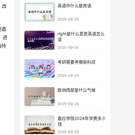
英语中什么是宾语
，改
2025-09-25
right是什么意思英语怎么
，进
读
海持
2025-09-25
考研需要考哪些科目
2025-09-25
欧洲西部是什么气候
2025-09-25
嘉应学院2024年学费多少
钱
2025-09-25