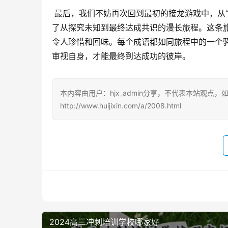
 最后，我们不妨再次回到最初的接龙游戏中，从“测渊寸指”到“约定俗成”，这串成语如同一条蜿蜒曲折的山路，展现
了从探究未知到最终达成共识的漫长旅程。这条
令人珍惜和回味。每个成语都如同旅程中的一个
审视自身，才能最终到达成功的彼岸。
本内容由用户：hjx_admin分享，不代表本站观点
http://www.huijixin.com/a/2008.html
2024高三冲刺培训学校哪家好