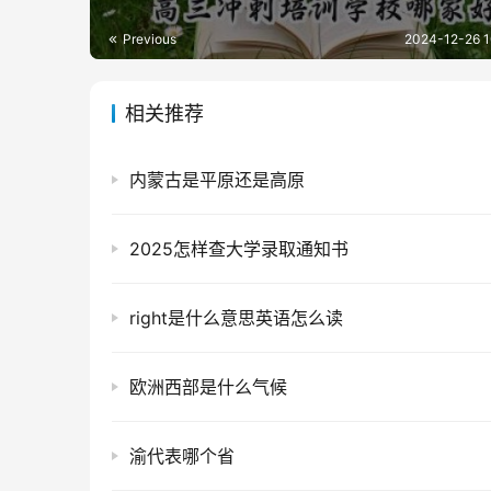
Previous
2024-12-26 1
相关推荐
内蒙古是平原还是高原
2025怎样查大学录取通知书
right是什么意思英语怎么读
欧洲西部是什么气候
渝代表哪个省