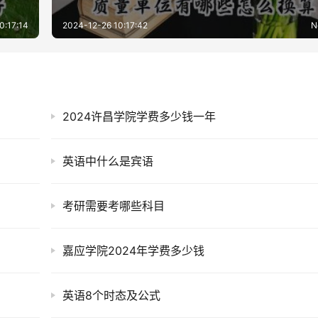
0:17:14
2024-12-26 10:17:42
N
2024许昌学院学费多少钱一年
英语中什么是宾语
考研需要考哪些科目
嘉应学院2024年学费多少钱
英语8个时态及公式