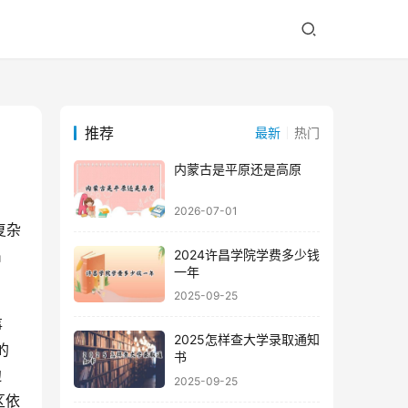
推荐
最新
热门
内蒙古是平原还是高原
2026-07-01
出
2024许昌学院学费多少钱
一年
2025-09-25
2025怎样查大学录取通知
的
书
边
2025-09-25
区依