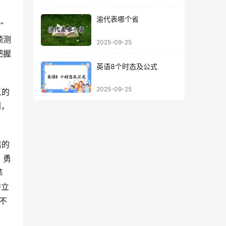
渝代表哪个省
预测
2025-09-25
把握
英语8个时态及公式
2025-09-25
划，
，勇
革
中立
不