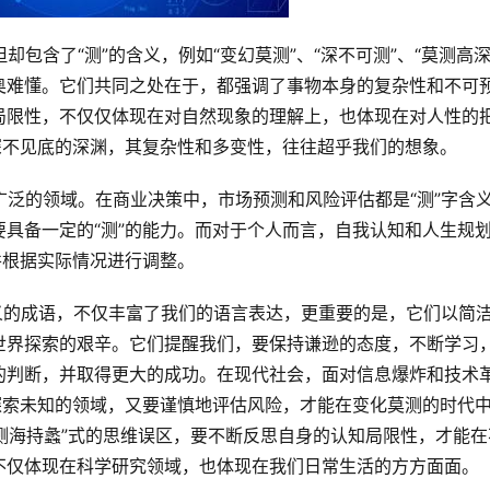
奥难懂。它们共同之处在于，都强调了事物本身的复杂性和不可
局限性，不仅仅体现在对自然现象的理解上，也体现在对人性的
深不见底的深渊，其复杂性和多变性，往往超乎我们的想象。
具备一定的“测”的能力。而对于个人而言，自我认知和人生规
并根据实际情况进行调整。
世界探索的艰辛。它们提醒我们，要保持谦逊的态度，不断学习
的判断，并取得更大的成功。在现代社会，面对信息爆炸和技术
探索未知的领域，又要谨慎地评估风险，才能在变化莫测的时代
“测海持蠡”式的思维误区，要不断反思自身的认知局限性，才能在
不仅体现在科学研究领域，也体现在我们日常生活的方方面面。