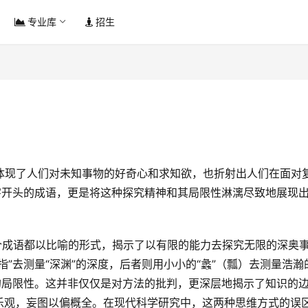
专业库
招生
字开头的成语，更是将这种探究精神和其局限性淋漓尽致地展现
”去测量“深渊”的深度，后者则用小小的“蠡”（瓢）去测量浩瀚
的局限性。这并非仅仅是对方法的批判，更深层地揭示了知识的
乐观，妄图以偏概全。在现代科学研究中，这两种思维方式的误