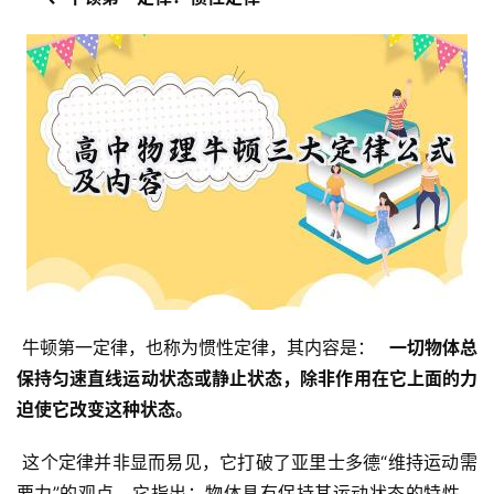
 牛顿第一定律，也称为惯性定律，其内容是： 
  一切物体总
保持匀速直线运动状态或静止状态，除非作用在它上面的力
迫使它改变这种状态。 
 这个定律并非显而易见，它打破了亚里士多德“维持运动需
要力”的观点。它指出：物体具有保持其运动状态的特性，