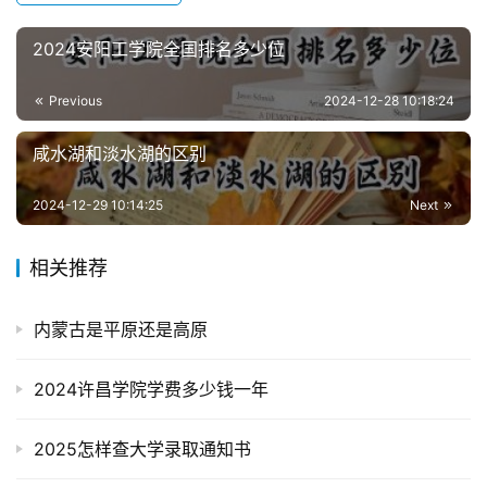
2024安阳工学院全国排名多少位
Previous
2024-12-28 10:18:24
咸水湖和淡水湖的区别
2024-12-29 10:14:25
Next
相关推荐
内蒙古是平原还是高原
2024许昌学院学费多少钱一年
2025怎样查大学录取通知书