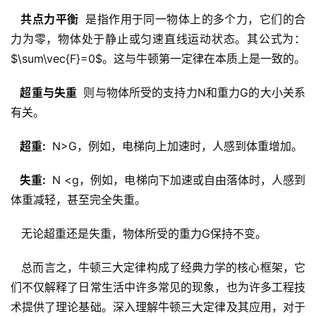
  共点力平衡 
 是指作用于同一物体上的多个力，它们的合
力为零，物体处于静止或匀速直线运动状态。其公式为：
$\sum\vec{F}=0$。这与牛顿第一定律在本质上是一致的。
  超重与失重 
 则与物体所受的支持力N和重力G的大小关系
有关。
  超重: 
 N>G，例如，电梯向上加速时，人感到体重增加。
  失重: 
 N <g，例如，电梯向下加速或自由落体时，人感到
体重减轻，甚至完全失重。
   无论超重还是失重，物体所受的重力G保持不变。  
   总而言之，牛顿三大定律构成了经典力学的核心框架，它
们不仅解释了日常生活中许多常见的现象，也为许多工程技
术提供了理论基础。深入理解牛顿三大定律及其应用，对于