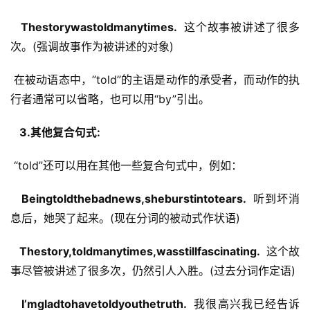
  Thestorywastoldmanytimes. 
 这个故事被讲述了很多
次。(强调故事作为被讲述的对象)
 在被动语态中，”told”的主语是动作的承受者，而动作的执
行者通常可以省略，也可以用“by”引出。
  3.其他复合句式: 
 “told”还可以用在其他一些复合句式中，例如：
  Beingtoldthebadnews,sheburstintotears. 
 听到坏消
息后，她哭了起来。(现在分词的被动式作状语)
  Thestory,toldmanytimes,wasstillfascinating. 
 这个故
事尽管被讲述了很多次，仍然引人入胜。(过去分词作定语)
  I’mgladtohavetoldyouthetruth. 
 我很高兴我已经告诉