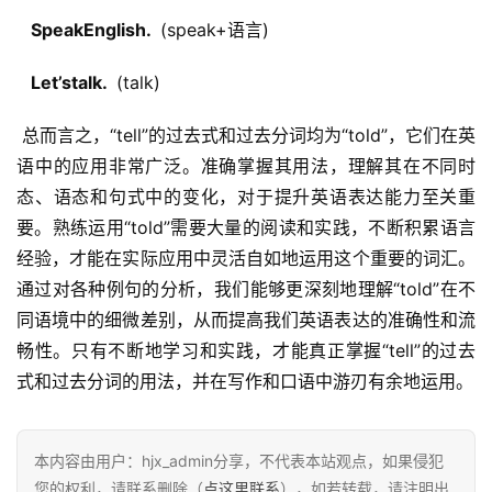
  SpeakEnglish. 
 (speak+语言)
  Let’stalk. 
 (talk)
 总而言之，“tell”的过去式和过去分词均为“told”，它们在英
语中的应用非常广泛。准确掌握其用法，理解其在不同时
态、语态和句式中的变化，对于提升英语表达能力至关重
要。熟练运用“told”需要大量的阅读和实践，不断积累语言
经验，才能在实际应用中灵活自如地运用这个重要的词汇。
通过对各种例句的分析，我们能够更深刻地理解“told”在不
同语境中的细微差别，从而提高我们英语表达的准确性和流
畅性。只有不断地学习和实践，才能真正掌握“tell”的过去
式和过去分词的用法，并在写作和口语中游刃有余地运用。
本内容由用户：hjx_admin分享，不代表本站观点，如果侵犯
您的权利，请联系删除（
点这里联系
），如若转载，请注明出