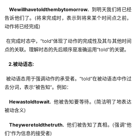
  Wewillhavetoldthembytomorrow. 
 到明天我们将已经
告诉他们了。(将来完成时，表示到将来某个时间点之前，
动作将已经完成)
 在完成时态中，“told”体现了动作的完成性及其与其他时间
点的关联。理解时态的先后顺序是准确运用“told”的关键。
  2.被动语态: 
 被动语态用于强调动作的承受者。“told”在被动语态中作过
去分词，表示“被告知”。例如：
  Hewastoldtowait. 
 他被告知要等待。(简洁明了地表达
被动含义)
  Theyweretoldthetruth. 
 他们被告知了真相。(强调“他
们”作为信息的接受者)