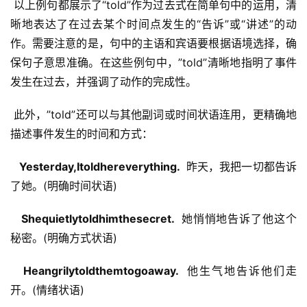
 以上例句都展示了“told”作为过去式在简单句中的运用，清
晰地表达了在过去某个时间点发生的“告诉”或“讲述”的动
作。需要注意的是，句中的主语和宾语要根据语境选择，确
保句子意思准确。在这些例句中，”told”清晰地指明了事件
发生在过去，并强调了动作的完成性。
 此外，”told”还可以与其他副词或时间状语连用，更精确地
描述事件发生的时间和方式：
  Yesterday,Itoldhereverything. 
 昨天，我把一切都告诉
了她。(明确时间状语)
  Shequietlytoldhimthesecret. 
 她悄悄地告诉了他这个
秘密。(明确方式状语)
  Heangrilytoldthemtogoaway. 
 他生气地告诉他们走
开。(情绪状语)