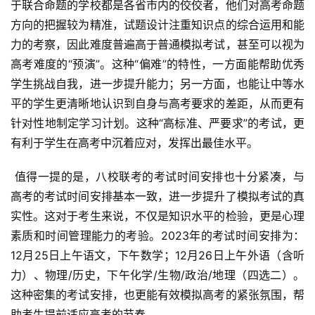
于联合命题的学校都是各省市内的佼佼者，他们对高考命题
方向的把握较为精准，试题设计注重知识点的综合运用和能
力的考察，因此难度普遍高于普通模拟考试，甚至可以视为
高考难度的“预演”。这种“偏难”的特性，一方面能帮助优秀
学生挑战自我，进一步提升能力；另一方面，也能让中等水
平的学生更清晰地认识到自身与高考要求的差距，从而更有
针对性地制定学习计划。这种“高标准、严要求”的考试，更
有利于学生在高考中沉着应对，发挥出最佳水平。
 值得一提的是，八校联考的考试时间安排也十分紧凑，与
高考的考试时间安排基本一致，进一步提升了模拟考试的真
实性。这对于考生来说，不仅是知识水平的检验，更是心理
素质和时间管理能力的考验。2023年的考试时间安排为：
12月25日上午语文，下午数学；12月26日上午外语（含听
力）、物理/历史，下午化学/生物/政治/地理（四选二）。
这种密集的考试安排，也更能有效模拟高考的紧张氛围，帮
助考生提前适应高考的节奏。