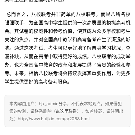
 总而言之，八校联考并非简单的八校联考，而是八所名校
强强联手，为全国高中学生提供的一次高质量的模拟高考机
会。其试卷的权威性和参考价值，使其成为众多学校和考生
关注的焦点，并对全国高中教学和高考备考产生了深远的影
响。通过这次考试，考生可以更好地了解自身学习状况，查
漏补缺，从而在高考中取得更好的成绩。八校联考的成功举
办，也为全国高中教育的改革和发展提供了宝贵的经验和参
考。未来，相信八校联考将会持续发挥其重要作用，为更多
学生提供更好的高考备考服务。
本内容由用户：hjx_admin分享，不代表本站观点，如果侵犯
您的权利，请联系删除（
点这里联系
），如若转载，请注明出
处：http://www.huijixin.com/a/2068.html