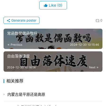
Like
(0)
Generate poster
0
常函数是偶函数吗
Previous
2024-12-30 10:15:46
自由落体速度
2024-12-30 10:16:14
Next
相关推荐
内蒙古是平原还是高原