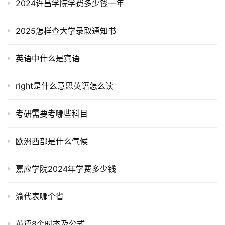
2024许昌学院学费多少钱一年
2025怎样查大学录取通知书
英语中什么是宾语
right是什么意思英语怎么读
考研需要考哪些科目
欧洲西部是什么气候
嘉应学院2024年学费多少钱
渝代表哪个省
英语8个时态及公式