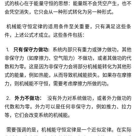
式的核心在于能量守恒的思想：能量既不会凭空产生，也不
会凭空消失，它只会从一种形式转化为另一种形式。
 机械能守恒定律的适用条件至关重要，只有满足这些条
件，上述公式才成立。这些条件包括：
 1. 
  只有保守力做功: 
 系统内部只有重力或弹力做功，其他
非保守力（如摩擦力、空气阻力）不做功，或者其做功的代
数和为零。这是因为非保守力会将部分机械能转化为其他形
式的能量，例如热能，从而导致机械能损失。如果存在摩擦
力，则机械能不守恒，需要考虑摩擦力所做的功。
 2. 
  外力不做功： 
 没有外力对系统做功，或者外力做功的
代数和为零。外力可以是任何非保守力，例如推力、拉力
等，它们会改变系统的机械能。
 需要强调的是，机械能守恒定律是一个近似定律。在实际