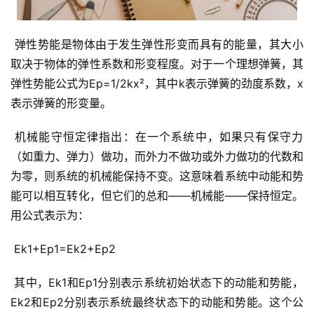
 弹性势能是物体由于发生弹性形变而具有的能量，其大小
取决于物体的弹性系数和形变程度。对于一个理想弹簧，其
弹性势能公式为Ep=1/2kx²，其中k表示弹簧的劲度系数，x
表示弹簧的形变量。
 机械能守恒定律指出：在一个系统中，如果只有保守力
（如重力、弹力）做功，而外力不做功或外力做功的代数和
为零，则系统的机械能保持不变。这意味着系统中动能和势
能可以相互转化，但它们的总和——机械能——保持恒定。
用公式表示为：
 Ek1+Ep1=Ek2+Ep2
 其中，Ek1和Ep1分别表示系统初始状态下的动能和势能，
Ek2和Ep2分别表示系统最终状态下的动能和势能。这个公