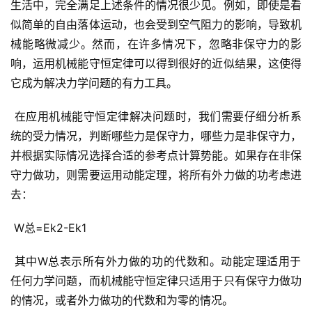
生活中，完全满足上述条件的情况很少见。例如，即使是看
似简单的自由落体运动，也会受到空气阻力的影响，导致机
械能略微减少。然而，在许多情况下，忽略非保守力的影
响，运用机械能守恒定律可以得到很好的近似结果，这使得
它成为解决力学问题的有力工具。
 在应用机械能守恒定律解决问题时，我们需要仔细分析系
统的受力情况，判断哪些力是保守力，哪些力是非保守力，
并根据实际情况选择合适的参考点计算势能。如果存在非保
守力做功，则需要运用动能定理，将所有外力做的功考虑进
去：
 W总=Ek2-Ek1
 其中W总表示所有外力做的功的代数和。动能定理适用于
任何力学问题，而机械能守恒定律只适用于只有保守力做功
的情况，或者外力做功的代数和为零的情况。