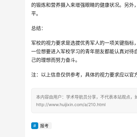
的锻炼和营养摄入来增强眼睛的健康状况。另外
平。
总结：
军校的视力要求是选拔优秀军人的一项关键指标
一位想要进入军校学习的青年朋友都能认真对待
己的理想而努力奋斗。
注：以上信息仅供参考，具体的视力要求应以官
本内容由用户：学术导航员分享，不代表本站观点，
http://www.huijixin.com/a/210.html
报考