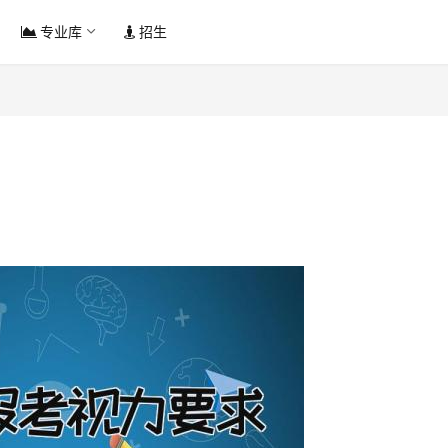
专业库
招生