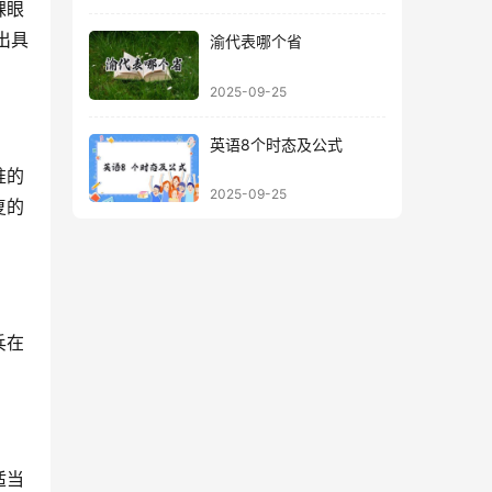
裸眼
出具
渝代表哪个省
2025-09-25
英语8个时态及公式
准的
2025-09-25
复的
兵在
适当