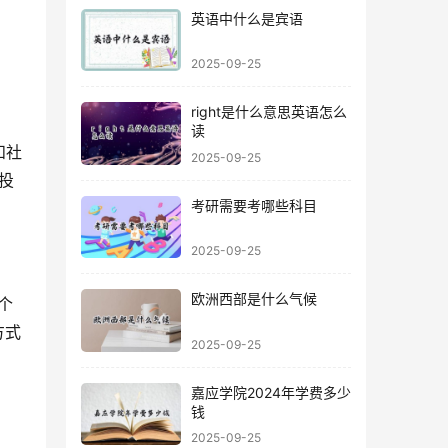
英语中什么是宾语
2025-09-25
right是什么意思英语怎么
读
和社
2025-09-25
投
考研需要考哪些科目
2025-09-25
欧洲西部是什么气候
个
方式
2025-09-25
嘉应学院2024年学费多少
钱
2025-09-25