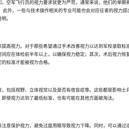
如，空军飞行员的视力要求就更为严苛。通常来说，他们的单眼
题。此外，一些与技术操作相关的专业可能也会对应征者的视力提
说明。
来提高视力。对于那些希望通过手术改善视力以达到军校录取标
时间应在体检前半年以上，以确保视力稳定；其次，术后视力恢
定的标准才能被视为合格。
查，包括视野、立体视觉以及是否有夜盲症等。这些都是影响士
，即使视力达到了最低标准，也有可能在其他方面被淘汰。
该注意保护视力，避免过度用眼导致视力下降。同时，可以通过