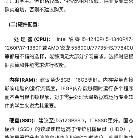
等）的学生。但价格较高，性价比相对较低，除非专业需求
确实迫切，否则不建议购买。
  (二)硬件配置: 
  处理器(CPU): 
 Intel酷睿i5-1240P/i5-1340P/i7-
1260P/i7-1360P或AMD锐龙55600U/77735HS/77840U
等都是不错的选择，能够满足大部分学习需求。选择时应根
据预算和性能需求进行权衡。
  内存(RAM): 
 建议至少8GB，16GB更好。内存容量直接
影响电脑的运行流畅度，16GB内存能够同时运行多个程序
而不会出现卡顿现象，对于需要处理大量数据或运行专业软
件的学生来说尤其重要。
  硬盘(SSD): 
 建议至少512GBSSD，1TBSSD更好。固态
硬盘（SSD）的读取速度远高于传统机械硬盘（HDD），
能够显著提升电脑的启动速度和软件加载速度。容量则取决