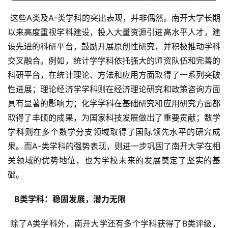
 这些A类及A-类学科的突出表现，并非偶然。南开大学长期
以来高度重视学科建设，投入大量资源引进高水平人才，建
设先进的科研平台，鼓励开展原创性研究，并积极推动学科
交叉融合。例如，统计学学科依托强大的师资队伍和完善的
科研平台，在统计理论、方法和应用方面取得了一系列突破
性进展；理论经济学学科则在经济理论研究和政策咨询方面
具有显著的影响力；化学学科在基础研究和应用研究方面都
取得了丰硕的成果，为国家科技发展做出了重要贡献；数学
学科则在多个数学分支领域取得了国际领先水平的研究成
果。而A-类学科的强势表现，则进一步巩固了南开大学在相
关领域的优势地位，也为学校未来的发展奠定了坚实的基
础。
  B类学科：稳固发展，潜力无限 
 除了A类学科外，南开大学还有多个学科获得了B类评级，