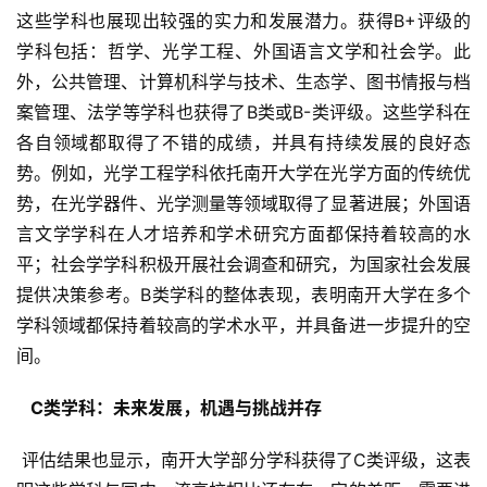
这些学科也展现出较强的实力和发展潜力。获得B+评级的
学科包括：哲学、光学工程、外国语言文学和社会学。此
外，公共管理、计算机科学与技术、生态学、图书情报与档
案管理、法学等学科也获得了B类或B-类评级。这些学科在
各自领域都取得了不错的成绩，并具有持续发展的良好态
势。例如，光学工程学科依托南开大学在光学方面的传统优
势，在光学器件、光学测量等领域取得了显著进展；外国语
言文学学科在人才培养和学术研究方面都保持着较高的水
平；社会学学科积极开展社会调查和研究，为国家社会发展
提供决策参考。B类学科的整体表现，表明南开大学在多个
学科领域都保持着较高的学术水平，并具备进一步提升的空
间。
  C类学科：未来发展，机遇与挑战并存 
 评估结果也显示，南开大学部分学科获得了C类评级，这表