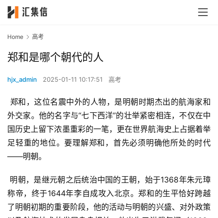
Home
高考
郑和是哪个朝代的人
hjx_admin
2025-01-11 10:17:51
高考
 郑和，这位名震中外的人物，是明朝时期杰出的航海家和
外交家。他的名字与“七下西洋”的壮举紧密相连，不仅在中
国历史上留下浓墨重彩的一笔，更在世界航海史上占据着举
足轻重的地位。要理解郑和，首先必须明确他所处的时代
——明朝。
 明朝，是继元朝之后统治中国的王朝，始于1368年朱元璋
称帝，终于1644年李自成攻入北京。郑和的生平恰好跨越
了明朝初期的重要阶段，他的活动与明朝的兴盛、对外政策