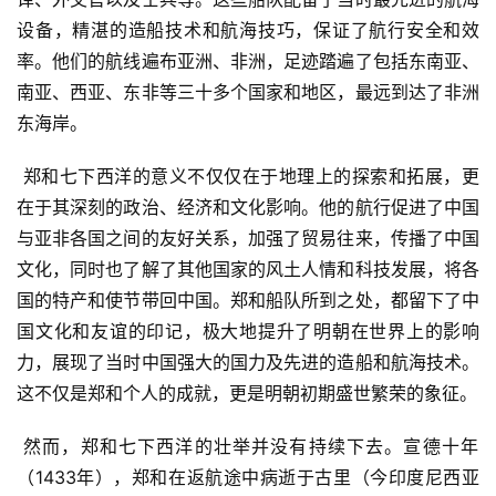
设备，精湛的造船技术和航海技巧，保证了航行安全和效
率。他们的航线遍布亚洲、非洲，足迹踏遍了包括东南亚、
南亚、西亚、东非等三十多个国家和地区，最远到达了非洲
东海岸。
 郑和七下西洋的意义不仅仅在于地理上的探索和拓展，更
在于其深刻的政治、经济和文化影响。他的航行促进了中国
与亚非各国之间的友好关系，加强了贸易往来，传播了中国
文化，同时也了解了其他国家的风土人情和科技发展，将各
国的特产和使节带回中国。郑和船队所到之处，都留下了中
国文化和友谊的印记，极大地提升了明朝在世界上的影响
力，展现了当时中国强大的国力及先进的造船和航海技术。
这不仅是郑和个人的成就，更是明朝初期盛世繁荣的象征。
 然而，郑和七下西洋的壮举并没有持续下去。宣德十年
（1433年），郑和在返航途中病逝于古里（今印度尼西亚