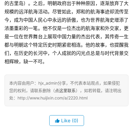
的古里岛）。之后，明朝政府出于种种原因，逐渐放弃了大
规模的远洋航海活动。尽管如此，郑和的航海事迹却流传至
今，成为中国人民心中永远的骄傲，也为世界航海史增添了
浓墨重彩的一笔。他不仅是一位杰出的航海家和外交家，更
是一位在世界舞台上展现中国力量的杰出代表，其传奇一生
都与明朝这个特定历史时期紧密相连。他的故事，也提醒我
们，在历史的长河中，个人成就的闪光点总是与时代背景交
相辉映，缺一不可。
本内容由用户：hjx_admin分享，不代表本站观点，如果侵犯
您的权利，请联系删除（
点这里联系
），如若转载，请注明出
处：http://www.huijixin.com/a/2220.html
Like
(0)