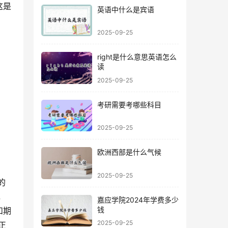
这是
英语中什么是宾语
2025-09-25
right是什么意思英语怎么
读
2025-09-25
考研需要考哪些科目
2025-09-25
欧洲西部是什么气候
2025-09-25
，
嘉应学院2024年学费多少
钱
和期
2025-09-25
正