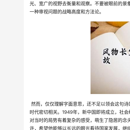
光、宽广的视野去衡量和观察。不要被眼前的景
一种审视问题的战略高度和方法论。
 然而，仅仅理解字面意思，还不足以领会这句诗的精髓。其背后蕴含着深刻的历史背景和文化内涵，与诗歌创作的
时代密切相关。1949年，新中国即将成立，社
对当时的局势有着复杂的感受，萌生了隐居的念
许，希望他能够以长远的眼光看待国家发展，继