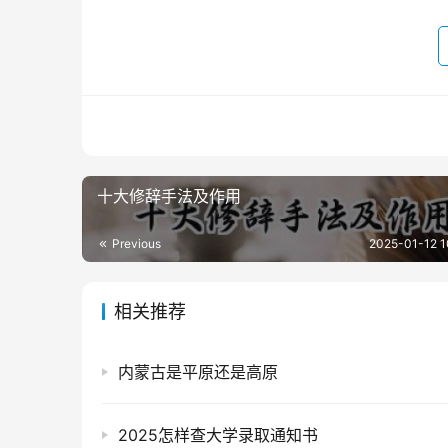
十大修辞手法及作用
Previous
2025-01-12 1
相关推荐
内蒙古是平原还是高原
2025怎样查大学录取通知书