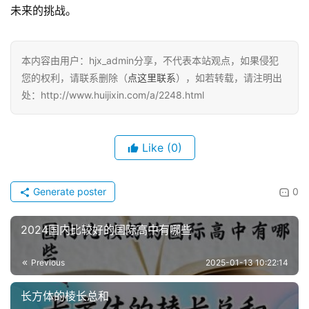
未来的挑战。
本内容由用户：hjx_admin分享，不代表本站观点，如果侵犯
您的权利，请联系删除（
点这里联系
），如若转载，请注明出
处：http://www.huijixin.com/a/2248.html
Like
(0)
Generate poster
0
2024国内比较好的国际高中有哪些
Previous
2025-01-13 10:22:14
长方体的棱长总和