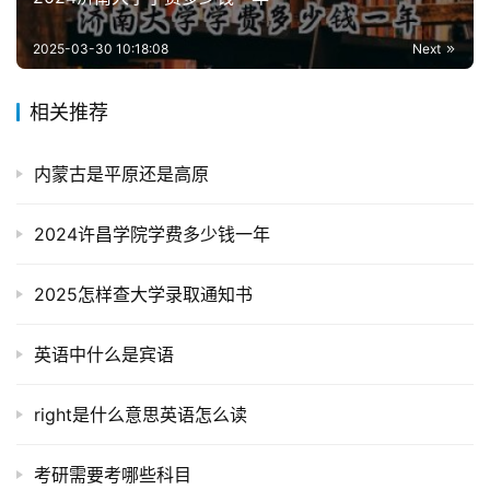
2025-03-30 10:18:08
Next
相关推荐
内蒙古是平原还是高原
2024许昌学院学费多少钱一年
2025怎样查大学录取通知书
英语中什么是宾语
right是什么意思英语怎么读
考研需要考哪些科目