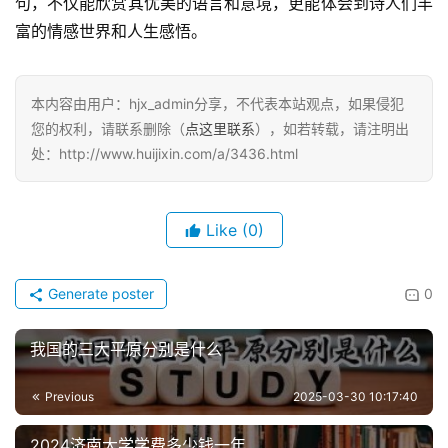
句，不仅能欣赏其优美的语言和意境，更能体会到诗人们丰
富的情感世界和人生感悟。
本内容由用户：hjx_admin分享，不代表本站观点，如果侵犯
您的权利，请联系删除（
点这里联系
），如若转载，请注明出
处：http://www.huijixin.com/a/3436.html
Like
(0)
Generate poster
0
我国的三大平原分别是什么
Previous
2025-03-30 10:17:40
2024济南大学学费多少钱一年