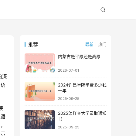
推荐
最新
热门
内蒙古是平原还是高原
2026-07-01
确语
2024许昌学院学费多少钱
一年
2025-09-25
2025怎样查大学录取通知
汉语
书
王，
2025-09-25
暗示