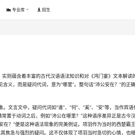
专业库
招生
常见含义，而是疑问代词，意为“哪里”。整句话“沛公安在？”的正
常置于动词之后，例如“沛公在哪里？”这种语序差异正是古今
安在？”便是这种语法现象的完美例证。项羽作为当时的西楚霸
达其焦急与强烈的疑问。这不仅体现了项羽当时急切的心情，也