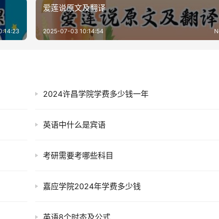
爱莲说原文及翻译
0:14:23
2025-07-03 10:14:54
N
2024许昌学院学费多少钱一年
英语中什么是宾语
考研需要考哪些科目
嘉应学院2024年学费多少钱
英语8个时态及公式