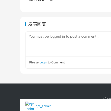
发表回复
You must be logged in to post a comment...
Please
Login
to Comment
Copy
hjx_admin