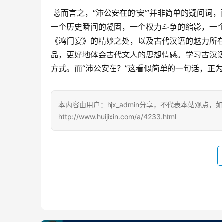
 总而言之，“沛公安在的‘安’”并非简单的疑问词，而是古汉语语法和历史语境交织的产物。它不仅仅是一个字，更是
一个历史瞬间的凝固，一个权力斗争的缩影，一
《鸿门宴》的精妙之处，以及古代汉语的魅力所在
品，更好地体会古代文人的思想情感。学习古汉
方式。而“沛公安在？”这看似简单的一句话，正
本内容由用户：hjx_admin分享，不代表本站观点
http://www.huijixin.com/a/4233.html