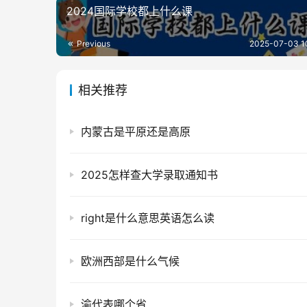
2024国际学校都上什么课
Previous
2025-07-03 1
相关推荐
内蒙古是平原还是高原
2025怎样查大学录取通知书
right是什么意思英语怎么读
欧洲西部是什么气候
渝代表哪个省