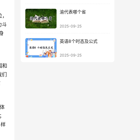
渝代表哪个省
力斗
2025-09-25
身
英语8个时态及公式
2025-09-25
我们
信
；
多样