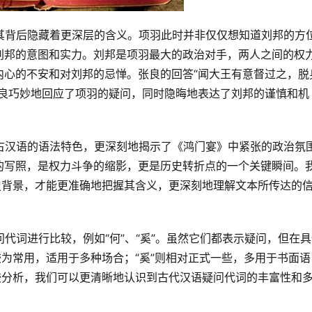
刘邦的意图和实力。刘邦是项羽最大的政治对手，两人之间的权
内心的不安和对刘邦的忌惮。张良的回答“闻大王有意督过之，脱
张良巧妙地回应了项羽的疑问，同时隐晦地表达了刘邦的谨慎和机
的写照，是权力斗争的缩影，更是历史转折点的一个关键瞬间。
史背景，才能更准确地把握其含义，更深刻地理解文本所传达的
较为常用，适用于多种场合；“奚”则相对正式一些，多用于书面语
较分析，我们可以更清晰地认识到古代汉语疑问代词的丰富性和