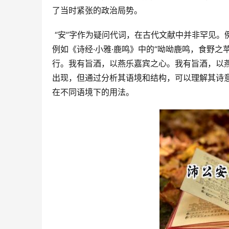
了当时紧张的政治局势。
 “安”字作为疑问代词，在古代文献中并非罕见。例如，我们可以考察一些类似的例句，来加深对“安”字用法的理解。
例如《诗经·小雅·鹿鸣》中的“呦呦鹿鸣，食野
行。我有旨酒，以燕乐嘉宾之心。我有旨酒，以
出现，但通过分析其语境和结构，可以理解其诗意
在不同语境下的用法。