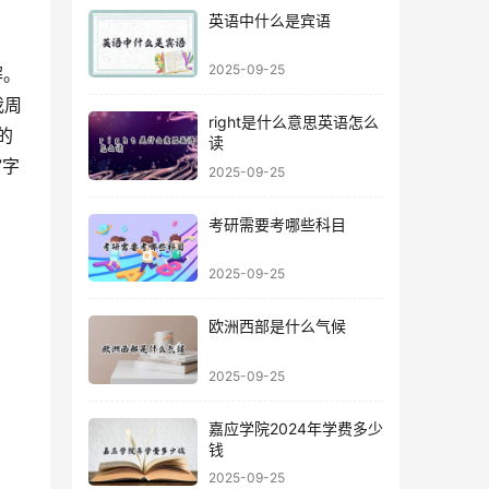
英语中什么是宾语
2025-09-25
我周
right是什么意思英语怎么
的
读
”字
2025-09-25
考研需要考哪些科目
2025-09-25
欧洲西部是什么气候
2025-09-25
嘉应学院2024年学费多少
钱
2025-09-25