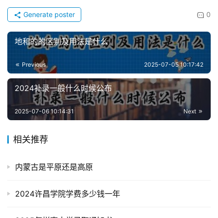
Generate poster
0
地和的的区别及用法是什么
Previous
2025-07-05 10:17:42
2024补录一般什么时候公布
2025-07-06 10:14:31
Next
相关推荐
内蒙古是平原还是高原
2024许昌学院学费多少钱一年