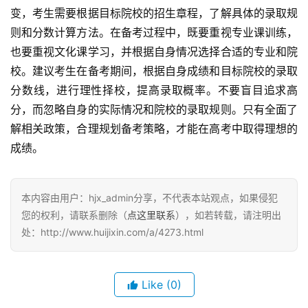
变，考生需要根据目标院校的招生章程，了解具体的录取规
则和分数计算方法。在备考过程中，既要重视专业课训练，
也要重视文化课学习，并根据自身情况选择合适的专业和院
校。建议考生在备考期间，根据自身成绩和目标院校的录取
分数线，进行理性择校，提高录取概率。不要盲目追求高
分，而忽略自身的实际情况和院校的录取规则。只有全面了
解相关政策，合理规划备考策略，才能在高考中取得理想的
成绩。
本内容由用户：hjx_admin分享，不代表本站观点，如果侵犯
您的权利，请联系删除（
点这里联系
），如若转载，请注明出
处：http://www.huijixin.com/a/4273.html
Like
(0)