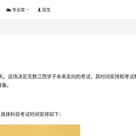
专业库
招生
准备。
天。具体科目考试时间安排如下：