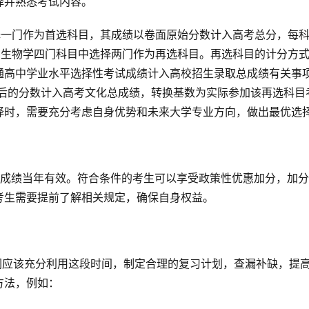
择并熟悉考试内容。
择一门作为首选科目，其成绩以卷面原始分数计入高考总分，每
、生物学四门科目中选择两门作为再选科目。再选科目的计分方
通高中学业水平选择性考试成绩计入高校招生录取总成绩有关事
转换后的分数计入高考文化总成绩，转换基数为实际参加该再选科目
择时，需要充分考虑自身优势和未来大学专业方向，做出最优选
考生需要提前了解相关规定，确保自身权益。
方法，例如：