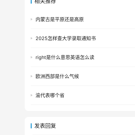
相关推荐
内蒙古是平原还是高原
2025怎样查大学录取通知书
right是什么意思英语怎么读
欧洲西部是什么气候
渝代表哪个省
发表回复