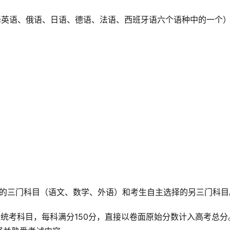
生可选择英语、俄语、日语、德语、法语、西班牙语六个语种中的一个
一高考的三门科目（语文、数学、外语）和考生自主选择的另三门科目
国统考科目，每科满分150分，直接以卷面原始分数计入高考总分