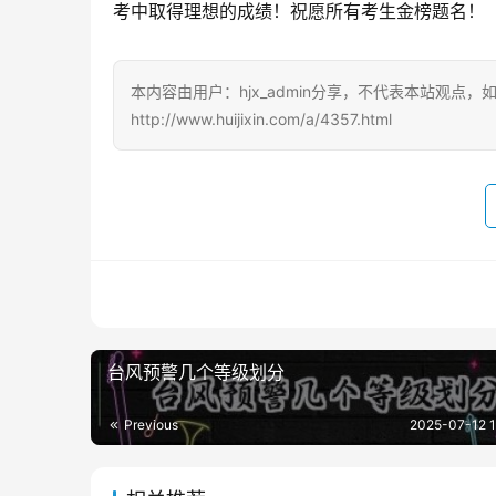
考中取得理想的成绩！祝愿所有考生金榜题名！
本内容由用户：hjx_admin分享，不代表本站观点
http://www.huijixin.com/a/4357.html
台风预警几个等级划分
Previous
2025-07-12 1