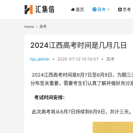
首页
高考
艺考
Home
高考
2024江西高考时间是几月几日
hjx_admin
•
2025-07-12 10:19:07
•
高考
 2024江西高考时间是6月7日至6月9日，为期三天。这场决定无数江西学子未来走向的考试，其时间安排和考试科目
分布至关重要，需要考生们认真了解并做好充分
  考试时间安排： 
 此次高考将从6月7日持续到6月9日，共计三