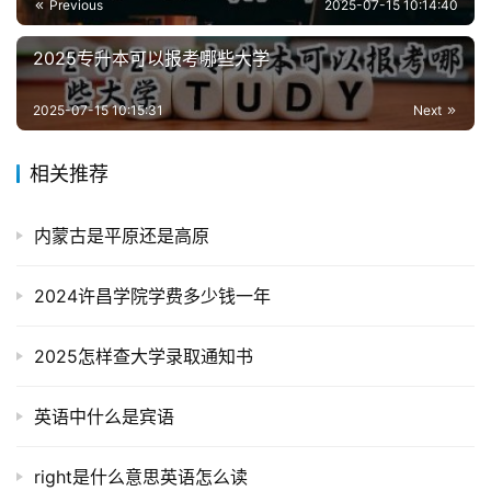
Previous
2025-07-15 10:14:40
2025专升本可以报考哪些大学
2025-07-15 10:15:31
Next
相关推荐
内蒙古是平原还是高原
2024许昌学院学费多少钱一年
2025怎样查大学录取通知书
英语中什么是宾语
right是什么意思英语怎么读