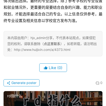
情况做出选择。最终的专业选择，除了参考学校的专业设置
和就业情况外，更重要的是要结合自身的兴趣、能力和职业
规划，才能选择最适合自己的专业。以上信息仅供参考，最
终专业设置及相关信息以学校官方发布为准。
本内容由用户：hjx_admin分享，不代表本站观点，如果侵犯
您的权利，请联系删除（
点这里联系
），如若转载，请注明出
处：http://www.huijixin.com/a/4373.html
Like
(0)
Generate poster
0
rd指什么