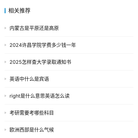
相关推荐
内蒙古是平原还是高原
2024许昌学院学费多少钱一年
2025怎样查大学录取通知书
英语中什么是宾语
right是什么意思英语怎么读
考研需要考哪些科目
欧洲西部是什么气候