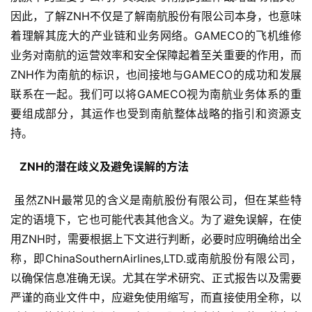
因此，了解ZNH不仅是了解南航股份有限公司本身，也意味
着理解其庞大的产业链和业务网络。GAMECO的飞机维修
业务对南航的运营效率和安全保障起着至关重要的作用，而
ZNH作为南航的标识，也间接地与GAMECO的成功和发展
联系在一起。我们可以将GAMECO视为南航业务体系的重
要组成部分，其运作也受到南航整体战略的指引和资源支
持。
  ZNH的潜在歧义及避免误解的方法 
 虽然ZNH最常见的含义是南航股份有限公司，但在某些特
定的语境下，它也可能代表其他含义。为了避免误解，在使
用ZNH时，需要根据上下文进行判断，必要时应明确给出全
称，即ChinaSouthernAirlines,LTD.或南航股份有限公司，
以确保信息准确无误。尤其在学术研究、正式报告以及需要
严谨的商业文件中，应避免使用缩写，而直接使用全称，以