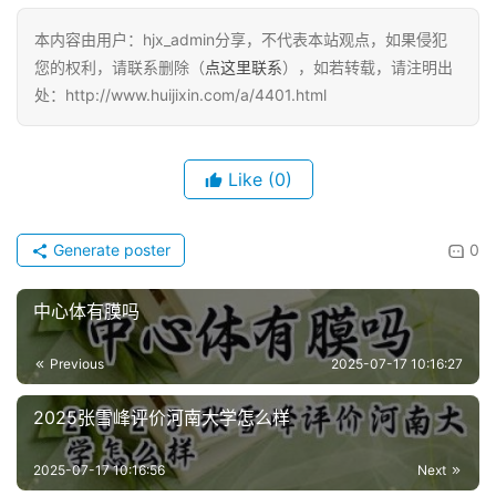
本内容由用户：hjx_admin分享，不代表本站观点，如果侵犯
您的权利，请联系删除（
点这里联系
），如若转载，请注明出
处：http://www.huijixin.com/a/4401.html
Like
(0)
Generate poster
0
中心体有膜吗
Previous
2025-07-17 10:16:27
2025张雪峰评价河南大学怎么样
2025-07-17 10:16:56
Next