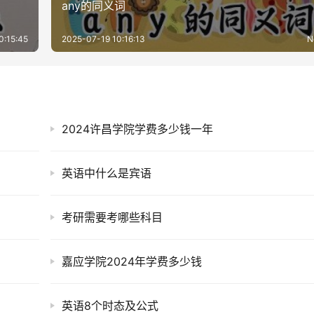
any的同义词
0:15:45
2025-07-19 10:16:13
N
2024许昌学院学费多少钱一年
英语中什么是宾语
考研需要考哪些科目
嘉应学院2024年学费多少钱
英语8个时态及公式