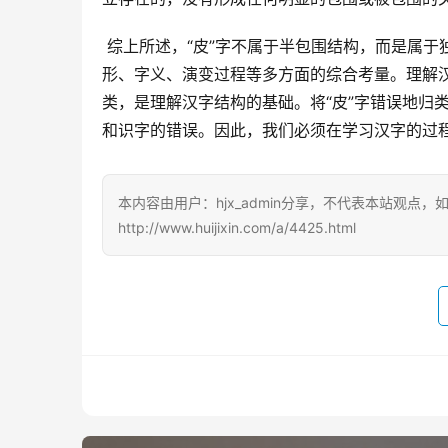
 综上所述，“皮”字不属于半包围结构，而是属于独体字。这一结论是基于对汉字结构的深入分析，以及对“皮”字字
形、字义、演变过程等多方面的综合考量。理解
类，是理解汉字结构的基础。将“皮”字错误地归
和识字的错误。因此，我们必须在学习汉字的过
本内容由用户：hjx_admin分享，不代表本站观点
http://www.huijixin.com/a/4425.html