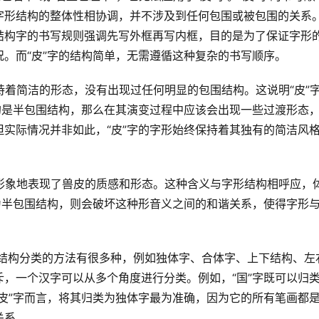
字形结构的整体性相协调，并不涉及到任何包围或被包围的关系
结构字的书写规则强调先写外框再写内框，目的是为了保证字形
。而“皮”字的结构简单，无需遵循这种复杂的书写顺序。
的是半包围结构，那么在其演变过程中应该会出现一些过渡形态
实际情况并非如此，“皮”字的字形始终保持着其独有的简洁风
为半包围结构，则会破坏这种形音义之间的和谐关系，使得字形
，一个汉字可以从多个角度进行分类。例如，“国”字既可以归
皮”字而言，将其归类为独体字最为准确，因为它的所有笔画都
关系。