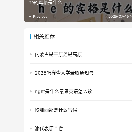
he的宾格是什么
Previous
2025-07-19 1
相关推荐
内蒙古是平原还是高原
2025怎样查大学录取通知书
right是什么意思英语怎么读
欧洲西部是什么气候
渝代表哪个省