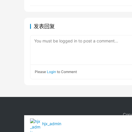
发表回复
You must be logged in to post a comment...
Please
Login
to Comment
Copy
hjx_admin