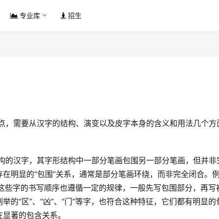
专业库
招生
在明显的“包围”关系，通常是部分笔画环绕，而非完全闭合。
构。这些字的书写顺序也遵循一定的规律，一般先写包围部分，再写
的“区”、“凶”、“门”等字，也符合这种特征，它们都有明显的
在显著的包含关系。