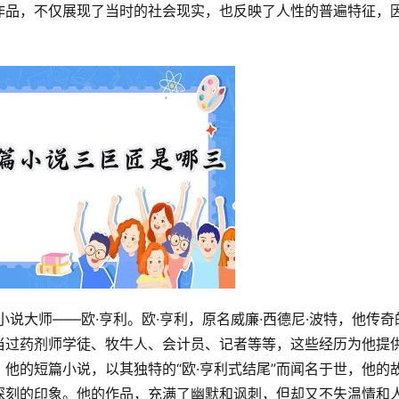
作品，不仅展现了当时的社会现实，也反映了人性的普遍特征，
当过药剂师学徒、牧牛人、会计员、记者等等，这些经历为他提
他的短篇小说，以其独特的“欧·亨利式结尾”而闻名于世，他的
深刻的印象。他的作品，充满了幽默和讽刺，但却又不失温情和