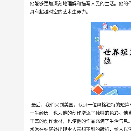
他能够更加深刻地理解和描写人民的生活。他的
具有超越时空的艺术生命力。
 最后，我们来到美国，认识一位风格独特的短篇小说大师——欧·亨利。欧·亨利，原名威廉·西德尼·波特，他传奇的
一生经历，也为他的创作增添了独特的色彩。他
丰富的创作素材，也使他的作品充满了生活气息。
常常在结尾处出现令人意想不到的转折，给人以