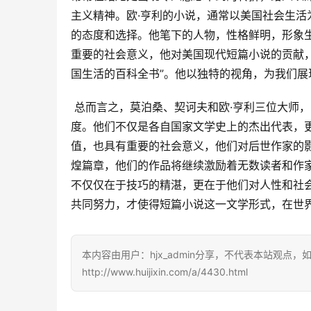
主义精神。欧·亨利的小说，通常以美国社会生
的态度和选择。他笔下的人物，性格鲜明，形象
重要的社会意义，他对美国现代短篇小说的贡献，
国生活的百科全书”。他以独特的视角，为我们
 总而言之，莫泊桑、契诃夫和欧·亨利三位大师，以其各自独特的风格和创作手法，将短篇小说艺术推向了新的高
度。他们不仅是各自国家文学史上的杰出代表，
值，也具有重要的社会意义，他们对后世作家的
煌篇章，他们的作品将继续激励着无数读者和作
不仅仅在于技巧的精湛，更在于他们对人性和社
共同努力，才使得短篇小说这一文学形式，在世
本内容由用户：hjx_admin分享，不代表本站观点
http://www.huijixin.com/a/4430.html