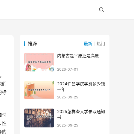
推荐
最新
热门
内蒙古是平原还是高原
2026-07-01
他们
2024许昌学院学费多少钱
一年
的标
2025-09-25
2025怎样查大学录取通知
书
人性
2025-09-25
静的