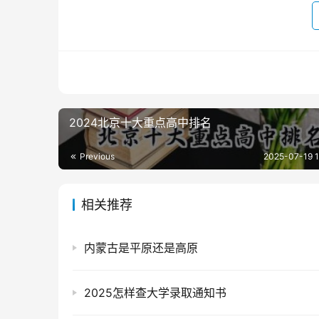
2024北京十大重点高中排名
Previous
2025-07-19 1
相关推荐
内蒙古是平原还是高原
2025怎样查大学录取通知书