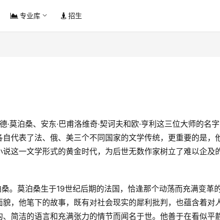
专业库
招生
各自代表了法、俄、美三个不同国家的文学传统，更重要的是，
小说这一文学形式的黄金时代，为后世无数作家树立了难以企及
面貌，他笔下的故事，既有对社会现实的犀利批判，也蕴含着对
构、简洁的语言和充满张力的情节而闻名于世。他善于在看似平