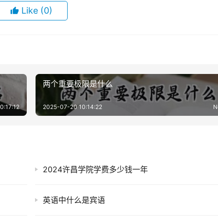
Like
(0)
两个重要极限是什么
0:17:12
2025-07-20 10:14:22
N
2024许昌学院学费多少钱一年
英语中什么是宾语