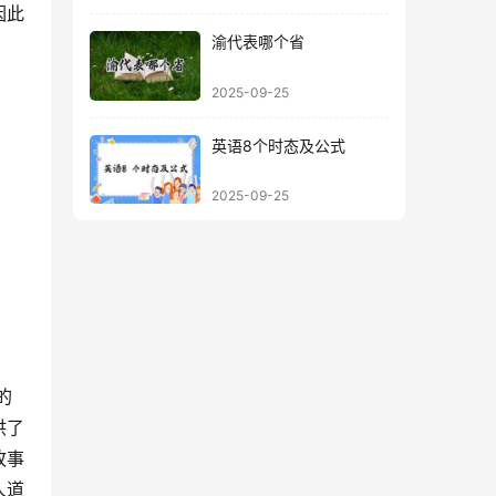
因此
渝代表哪个省
2025-09-25
英语8个时态及公式
2025-09-25
供了
故事
人道