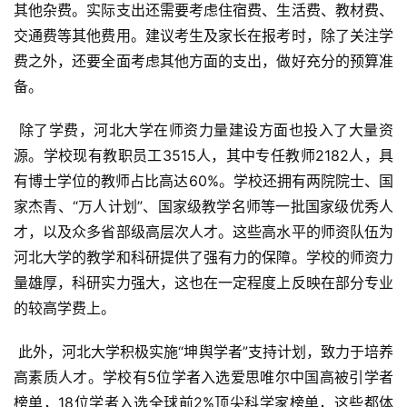
其他杂费。实际支出还需要考虑住宿费、生活费、教材费、
交通费等其他费用。建议考生及家长在报考时，除了关注学
费之外，还要全面考虑其他方面的支出，做好充分的预算准
备。
 除了学费，河北大学在师资力量建设方面也投入了大量资
源。学校现有教职员工3515人，其中专任教师2182人，具
有博士学位的教师占比高达60%。学校还拥有两院院士、国
家杰青、“万人计划”、国家级教学名师等一批国家级优秀人
才，以及众多省部级高层次人才。这些高水平的师资队伍为
河北大学的教学和科研提供了强有力的保障。学校的师资力
量雄厚，科研实力强大，这也在一定程度上反映在部分专业
的较高学费上。
 此外，河北大学积极实施“坤舆学者”支持计划，致力于培养
高素质人才。学校有5位学者入选爱思唯尔中国高被引学者
榜单，18位学者入选全球前2%顶尖科学家榜单，这些都体