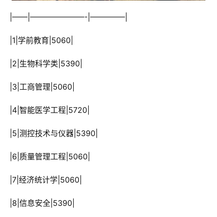
 |——|———————-|————–|
 |1|学前教育|5060|
 |2|生物科学类|5390|
 |3|工商管理|5060|
 |4|智能医学工程|5720|
 |5|测控技术与仪器|5390|
 |6|质量管理工程|5060|
 |7|经济统计学|5060|
 |8|信息安全|5390|