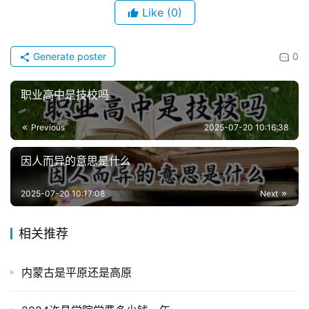
Like
(0)
Generate poster
0
职业高中是技校吗
Previous
2025-07-20 10:16:38
因人而异的意思是什么
2025-07-20 10:17:08
Next
相关推荐
内蒙古是平原还是高原