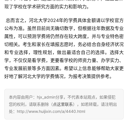
现了学校在学术研究方面的实力和影响力。
 总而言之，河北大学2024年的学费具体金额请以学校官方
公布为准。虽然目前尚无确切数字，但根据往年数据及专业
属性，可以预测学费将仍然存在较大跨度，并与专业特色密
切相关。考生和家长在填报志愿时，务必结合自身经济状况
和专业选择，理性规划，做出最适合自己的选择。选择大
学，不仅仅是看学费，更要看学校的师资力量、办学实力、
专业发展前景等多方面因素。希望以上信息能够帮助大家更
好地了解河北大学的学费情况，为报考决策提供参考。
本内容由用户：hjx_admin分享，不代表本站观点，如果侵犯
您的权利，请联系删除（
点这里联系
），如若转载，请注明出
处：http://www.huijixin.com/a/4440.html