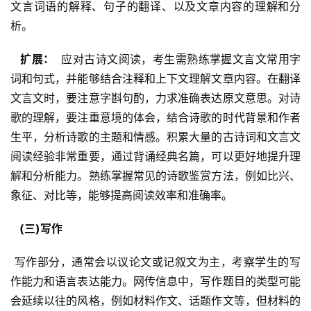
文言词语的解释、句子的翻译、以及文章内容的理解和分
析。
  扩展： 
 应对古诗文阅读，考生需熟练掌握文言文常用字
词和句式，并能够结合注释和上下文理解文章内容。在翻译
文言文时，要注意字斟句酌，力求准确表达原文意思。对诗
歌的理解，要注重意境的体会，结合诗歌的时代背景和作者
生平，分析诗歌的主题和情感。积累大量的古诗词和文言文
阅读经验非常重要，通过背诵经典名篇，可以更好地提升理
解和分析能力。熟练掌握常见的诗歌鉴赏方法，例如比兴、
象征、对比等，能够提高阅读效率和准确率。
  (三)写作 
 写作部分，通常会以议论文或记叙文为主，考察学生的写
作能力和语言表达能力。网传信息中，写作题目的类型可能
会延续以往的风格，例如材料作文、话题作文等，但材料的