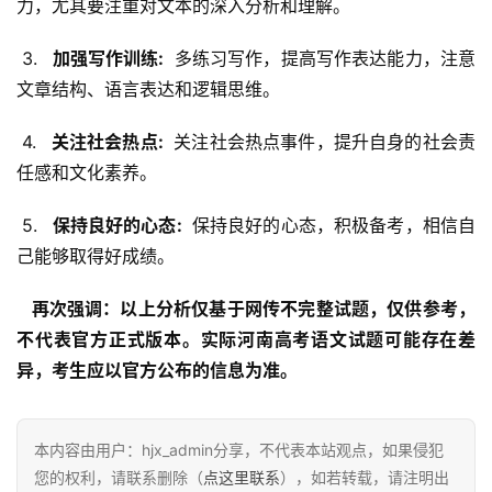
力，尤其要注重对文本的深入分析和理解。
 3. 
  加强写作训练: 
 多练习写作，提高写作表达能力，注意
文章结构、语言表达和逻辑思维。
 4. 
  关注社会热点: 
 关注社会热点事件，提升自身的社会责
任感和文化素养。
 5. 
  保持良好的心态: 
 保持良好的心态，积极备考，相信自
己能够取得好成绩。
  再次强调：以上分析仅基于网传不完整试题，仅供参考，
不代表官方正式版本。实际河南高考语文试题可能存在差
异，考生应以官方公布的信息为准。 
本内容由用户：hjx_admin分享，不代表本站观点，如果侵犯
您的权利，请联系删除（
点这里联系
），如若转载，请注明出