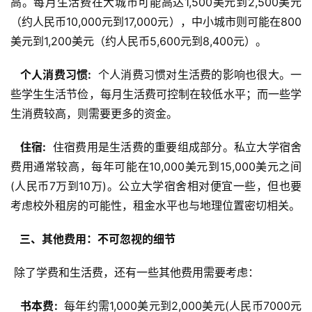
高。每月生活费在大城市可能高达1,500美元到2,500美元
（约人民币10,000元到17,000元），中小城市则可能在800
美元到1,200美元（约人民币5,600元到8,400元）。
  个人消费习惯: 
 个人消费习惯对生活费的影响也很大。一
些学生生活节俭，每月生活费可控制在较低水平；而一些学
生消费较高，则需要更多的资金。
  住宿: 
 住宿费用是生活费的重要组成部分。私立大学宿舍
费用通常较高，每年可能在10,000美元到15,000美元之间
(人民币7万到10万)。公立大学宿舍相对便宜一些，但也要
考虑校外租房的可能性，租金水平也与地理位置密切相关。
  三、其他费用：不可忽视的细节 
 除了学费和生活费，还有一些其他费用需要考虑：
  书本费: 
 每年约需1,000美元到2,000美元(人民币7000元