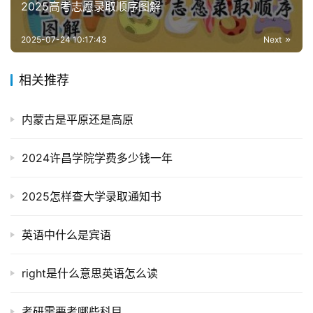
2025高考志愿录取顺序图解
2025-07-24 10:17:43
Next
相关推荐
内蒙古是平原还是高原
2024许昌学院学费多少钱一年
2025怎样查大学录取通知书
英语中什么是宾语
right是什么意思英语怎么读
考研需要考哪些科目