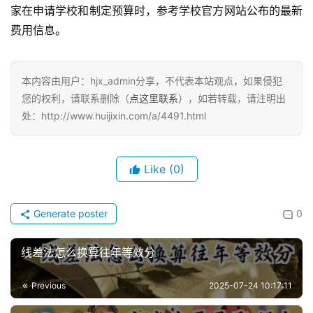
家在申请学校和制定预算时，参考学校官方网站公布的最新
费用信息。
本内容由用户：hjx_admin分享，不代表本站观点，如果侵犯
您的权利，请联系删除（
点这里联系
），如若转载，请注明出
处：http://www.huijixin.com/a/4491.html
Like
(0)
Generate poster
0
线差法怎么换算往年等效分
Previous
2025-07-24 10:17:11