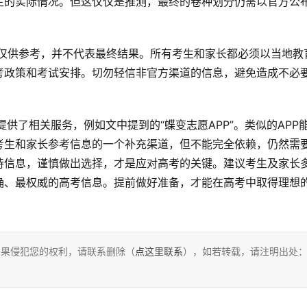
生的实际情况。但这仅仅是推测，最终的卷种划分仍需以官方公
考政策和考试安排。切勿轻信非官方渠道的信息，避免造成不必
考生和家长参考信息的一个补充渠道，但不能完全依赖，仍然需
待信息，谨慎做出选择，才是应对高考的关键。建议考生及家长
确、最权威的高考信息。提前做好准备，才能在高考中取得理想
，如果侵犯您的权利，请联系删除（
点这里联系
），如若转载，请注明出处