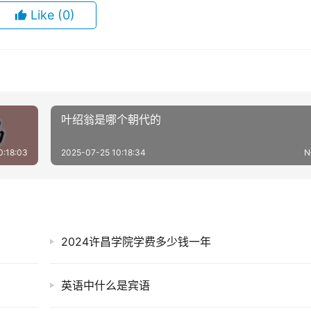
Like
(0)
叶绍翁是哪个朝代的
0:18:03
2025-07-25 10:18:34
N
2024许昌学院学费多少钱一年
英语中什么是宾语