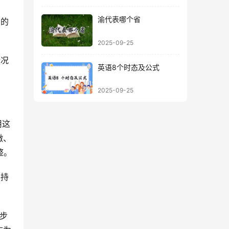
渝代表哪个省
力的
2025-09-25
情况
英语8个时态及公式
2025-09-25
用这
徽、
整。
要持