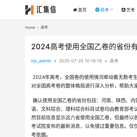
首页
高考
艺考
Home
高考
2024高考使用全国乙卷的省份
hjx_admin
•
2025-07-25 10:18:19
•
高考
 2024年高考，全国卷的使用情况牵动着无数考生和家长的神经。本文将详细解读2024年使用全国乙卷的省份，并
对全国高考卷的整体格局进行深入分析，帮助大
 确认使用全国乙卷的省份包括：河南、陕西、内蒙古、宁夏、青海、新疆六个省份。这六个省份的语文、数学、外
语、文科综合、理科综合科目试卷均由教育部考
然目前信息显示这六省使用全国乙卷，但最终以
考试院发布的最新消息，以免错过重要信息。仅
考依据。