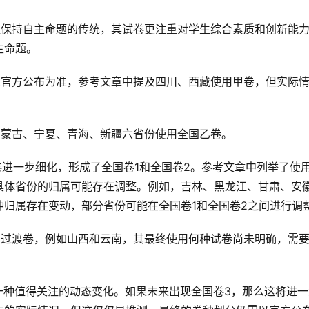
直保持自主命题的传统，其试卷更注重对学生综合素质和创新能
主命题。
以官方公布为准，参考文章中提及四川、西藏使用甲卷，但实际
内蒙古、宁夏、青海、新疆六省份使用全国乙卷。
卷进一步细化，形成了全国卷1和全国卷2。参考文章中列举了使
具体省份的归属可能存在调整。例如，吉林、黑龙江、甘肃、安
归属存在变动，部分省份可能在全国卷1和全国卷2之间进行调
用过渡卷，例如山西和云南，其最终使用何种试卷尚未明确，需