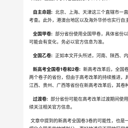
  自主命题: 
 北京、上海、天津这三个直辖市一
考查。此外，港澳台地区以及海外华侨也实行自
  全国甲卷: 
 部分省份使用全国甲卷，具体省份
可能会有变化，务必以官方信息为准。
  全国乙卷: 
 正如本文开头所述，河南、陕西、
  新高考全国卷1卷和2卷: 
 新高考改革后，全国
两个卷子的省份，但由于高考改革的持续推进，
江西、贵州、广西等省份在新高考改革后，其卷种
  过渡卷: 
 部分省份可能在高考改革过渡期间使
续关注相关官方信息。
 文章中提到的新高考全国卷3卷的可能性，也是一种值得关注的动态变化。如果未来出现全国卷3，那么这将进一步