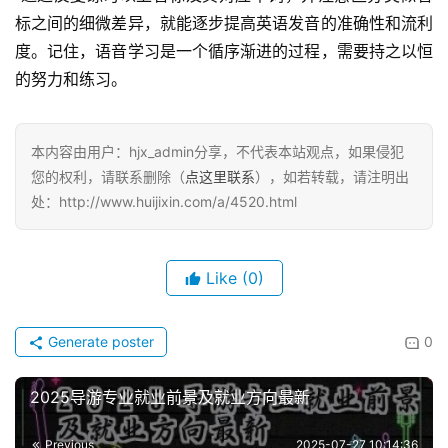
标之间的细微差异，就能逐步提高英语发音的准确性和流利
度。记住，语音学习是一个循序渐进的过程，需要持之以恒
的努力和练习。
本内容由用户：hjx_admin分享，不代表本站观点，如果侵犯
您的权利，请联系删除（
点这里联系
），如若转载，请注明出
处：http://www.huijixin.com/a/4520.html
Like
(0)
Generate poster
0
2025导游专业就业前景及就业方向最新
Previous
2025-07-27 10:14:36