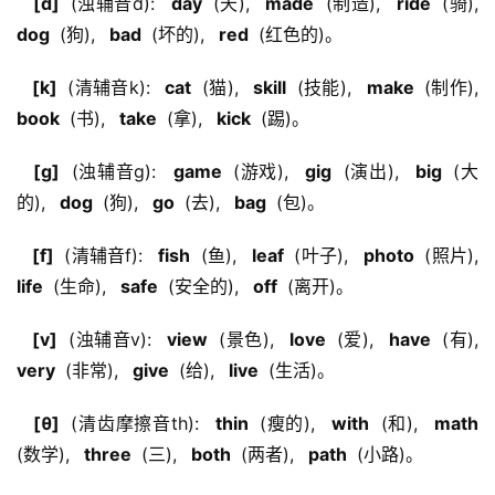
  [d] 
 (浊辅音d): 
  day 
 (天), 
  made 
 (制造), 
  ride 
 (骑), 
dog 
 (狗), 
  bad 
 (坏的), 
  red 
 (红色的)。
  [k] 
 (清辅音k): 
  cat 
 (猫), 
  skill 
 (技能), 
  make 
 (制作), 
book 
 (书), 
  take 
 (拿), 
  kick 
 (踢)。
  [g] 
 (浊辅音g): 
  game 
 (游戏), 
  gig 
 (演出), 
  big 
 (大
的), 
  dog 
 (狗), 
  go 
 (去), 
  bag 
 (包)。
  [f] 
 (清辅音f): 
  fish 
 (鱼), 
  leaf 
 (叶子), 
  photo 
 (照片), 
life 
 (生命), 
  safe 
 (安全的), 
  off 
 (离开)。
  [v] 
 (浊辅音v): 
  view 
 (景色), 
  love 
 (爱), 
  have 
 (有), 
very 
 (非常), 
  give 
 (给), 
  live 
 (生活)。
  [θ] 
 (清齿摩擦音th): 
  thin 
 (瘦的), 
  with 
 (和), 
  math 
(数学), 
  three 
 (三), 
  both 
 (两者), 
  path 
 (小路)。