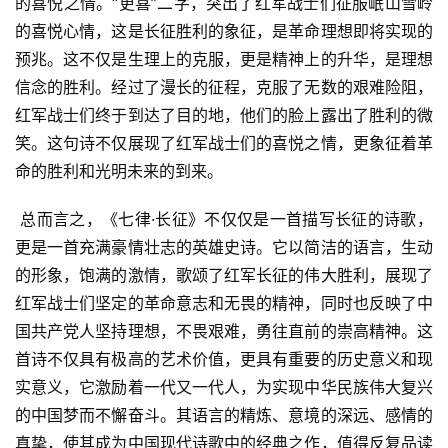
的喜悦之情。“更喜”二字，突出了红军战士们征服岷山雪岭
的喜悦心情，这是长征胜利的象征，是革命理想即将实现的
预兆。这不仅是生理上的克服，更是精神上的升华，是理想
信念的胜利。经过了漫长的征程，克服了无数的艰难险阻，
红军战士们终于到达了目的地，他们的脸上露出了胜利的微
笑。这句诗不仅展现了红军战士们的喜悦之情，更象征着革
命的胜利和光明未来的到来。
 总而言之，《七律·长征》不仅仅是一首描写长征的诗歌，
更是一首充满豪情壮志的英雄史诗。它以简洁的语言，生动
的形象，饱满的激情，歌颂了红军长征的伟大胜利，展现了
红军战士们坚定的革命意志和无畏的精神，同时也反映了中
国共产党人坚持理想，不畏艰难，勇往直前的崇高精神。这
首诗不仅具有极高的艺术价值，更具有重要的历史意义和现
实意义，它激励着一代又一代人，为实现中华民族伟大复兴
的中国梦而不懈奋斗。其语言的精炼、意境的深远、感情的
真挚，使其成为中国现代诗歌中的经典之作，值得反复品读