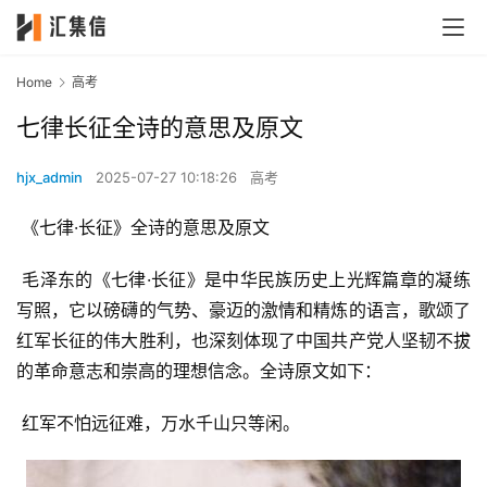
Home
高考
七律长征全诗的意思及原文
hjx_admin
2025-07-27 10:18:26
高考
 《七律·长征》全诗的意思及原文
 毛泽东的《七律·长征》是中华民族历史上光辉篇章的凝练
写照，它以磅礴的气势、豪迈的激情和精炼的语言，歌颂了
红军长征的伟大胜利，也深刻体现了中国共产党人坚韧不拔
的革命意志和崇高的理想信念。全诗原文如下：
 红军不怕远征难，万水千山只等闲。