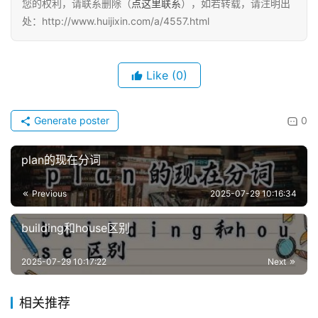
您的权利，请联系删除（
点这里联系
），如若转载，请注明出
处：http://www.huijixin.com/a/4557.html
Like
(0)
Generate poster
0
plan的现在分词
Previous
2025-07-29 10:16:34
building和house区别
2025-07-29 10:17:22
Next
相关推荐