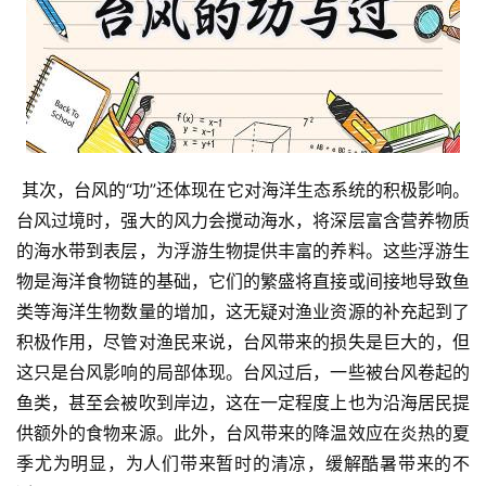
 其次，台风的“功”还体现在它对海洋生态系统的积极影响。
台风过境时，强大的风力会搅动海水，将深层富含营养物质
的海水带到表层，为浮游生物提供丰富的养料。这些浮游生
物是海洋食物链的基础，它们的繁盛将直接或间接地导致鱼
类等海洋生物数量的增加，这无疑对渔业资源的补充起到了
积极作用，尽管对渔民来说，台风带来的损失是巨大的，但
这只是台风影响的局部体现。台风过后，一些被台风卷起的
鱼类，甚至会被吹到岸边，这在一定程度上也为沿海居民提
供额外的食物来源。此外，台风带来的降温效应在炎热的夏
季尤为明显，为人们带来暂时的清凉，缓解酷暑带来的不