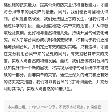
础设施的抗灾能力，提高公众的防灾意识和自救能力，才能
将台风带来的损失降到最低。同时，我们也要清醒地认识
到，台风是自然现象，我们无法阻止它的发生，但我们可以
通过科学的手段，最大限度地减少其带来的危害，并从中吸
取经验教训，更好地与自然和谐共处。持续开展气候变化研
究，深入了解台风形成机制和演变规律，将有助于我们更准
确地预测台风，并制定更有效的应对策略。只有这样，才能
在充分利用台风带来的益处的同时，有效减轻其带来的灾
害，实现人与自然的和谐发展。最终，我们应该将对台风的
认知提升到一个新的层次，将其视为地球气候系统中不可或
缺的一部分，而非简单的灾害。通过更深入的研究和更有效
的防灾减灾措施，我们可以将台风的“过”降到最低，并充分
利用其“功”，实现人与自然的和谐共生。
本内容由用户：hjx_admin分享，不代表本站观点，如果侵犯