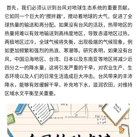
 首先，我们必须认识到台风对地球生态系统的重要贡献。
它如同一个巨大的“搅拌器”，搅动着地球的大气，促进了全
球热量的输送和再分配。如果没有台风的活跃，热带地区的
热量将难以有效地输送到高纬度地区，导致赤道地区过热，
两极地区过冷，全球气候将失衡，出现极端的气候现象，例
如更加频繁和强烈的热浪、寒潮等。研究表明，如果没有台
风，中国沿海地区、台湾、日本以及东南亚等地区将减少近
四分之一的降水量，这将引发严重的干旱，对农业生产、生
态环境以及人们的日常生活造成巨大冲击。台风带来的丰沛
降水，能够有效缓解干旱，补充地下水，滋润农田，对维持
区域水文平衡至关重要。