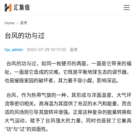
Home
高考
台风的功与过
hjx_admin
2025-07-29 10:17:02
高考
 台风的功与过，如同一枚硬币的两面，一面是它带来的福
祉，一面是它造成的灾难。它既是平衡地球生态的调节器，
也是摧毁家园的破坏者，其力量不容小觑，影响深远。
 台风，作为热带气旋的一种，其形成与洋面温度、大气环
流等密切相关。高海温为其提供了充足的水汽和能量，而合
适的风场则引导其旋转并增强。正是这种复杂的能量转换和
大气运动，赋予了台风强大的力量，同时也造就了它兼具
“功”与“过”的双面性。