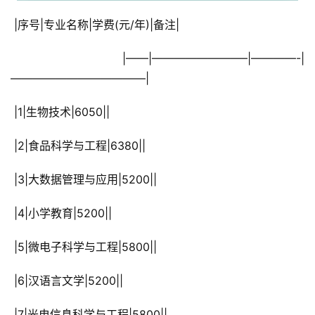
 |序号|专业名称|学费(元/年)|备注|
 |——|————————–|————-|
————————————|
 |1|生物技术|6050||
 |2|食品科学与工程|6380||
 |3|大数据管理与应用|5200||
 |4|小学教育|5200||
 |5|微电子科学与工程|5800||
 |6|汉语言文学|5200||
 |7|光电信息科学与工程|5800||