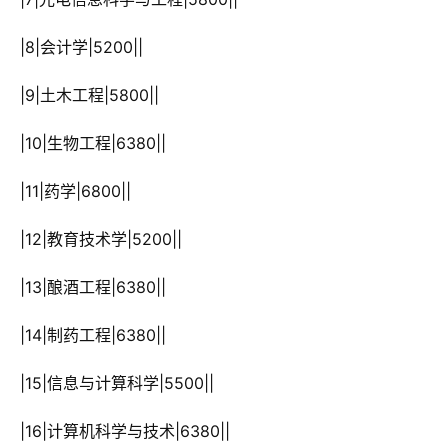
 |8|会计学|5200||
 |9|土木工程|5800||
 |10|生物工程|6380||
 |11|药学|6800||
 |12|教育技术学|5200||
 |13|酿酒工程|6380||
 |14|制药工程|6380||
 |15|信息与计算科学|5500||
 |16|计算机科学与技术|6380||