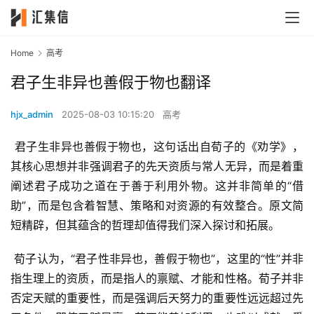
Home
高考
君子生非异也善假于物也翻译
hjx_admin
2025-08-03 10:15:20
高考
 君子生非异也善假于物也，这句话出自荀子的《劝学》，
其核心思想并非强调君子的先天资质与常人无异，而是着重
阐述君子成功之道在于善于利用外物。这并非简单的“借
助”，而是包含着智慧、策略和对资源的有效整合。原文简
短精辟，但其蕴含的哲理却值得我们深入探讨和拓展。
 荀子认为，“君子性非异也，善假于物也”，这里的“性”并非
指生理上的资质，而是指人的禀赋、才能和性格。荀子并非
否定天赋的重要性，而是强调后天努力的重要性远远超过先