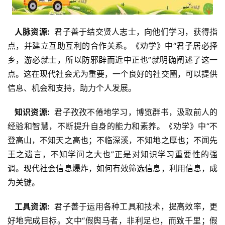
  人脉资源: 
 君子善于结交贤人志士，向他们学习，获得指
点，并建立互助互利的合作关系。《劝学》中“君子居必择
乡，游必就士，所以防邪辟而近中正也”就明确阐述了这一
点。这在现代社会尤为重要，一个良好的社交圈，可以提供
信息、机会和支持，助力个人发展。
  知识资源: 
 君子孜孜不倦地学习，博览群书，汲取前人的
经验和智慧，不断提升自身的能力和素养。《劝学》中“不
登高山，不知天之高也；不临深溪，不知地之厚也；不闻先
王之遗言，不知学问之大也”正是对知识学习重要性的强
调。现代社会信息爆炸，如何有效筛选信息，利用信息，成
为关键。
  工具资源: 
 君子善于运用各种工具和技术，提高效率，更
好地完成目标。文中“假舆马者，非利足也，而致千里；假