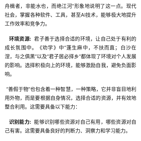
舟楫者，非能水也，而绝江河”形象地说明了这一点。现代
社会，掌握各种软件、工具，甚至AI技术，能够极大地提升
工作效率和竞争力。
  环境资源: 
 君子善于选择合适的环境，让自己处于有利的
成长氛围中。《劝学》中“蓬生麻中，不扶而直；白沙在
涅，与之俱黑”以及“君子居必择乡”都体现了环境对个人发展
的影响。选择积极向上的环境，能够激励自我，避免负面影
响。
 “善假于物”也包含着一种智慧，一种策略，它并非盲目地利
用外物，而是要根据自身情况，选择合适的资源，并有效地
整合利用。这需要具备以下能力：
  识别能力: 
 能够识别哪些资源对自己有用，哪些资源对自
己有害。这需要具备良好的判断力、洞察力和学习能力。